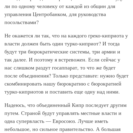
ли по одному человеку от каждой из общин для
управления Центробанком, для руководства
посольствами?
Не окажется ли так, что на каждого греко-киприота у
власти должен быть один турко-киприот? И тогда
будут три бюрократические системы, три армии и
так далее. И поэтому я встревожен. Если сейчас у
нас слишком раздут госаппарат, то что же будет
после объединения? Только представьте: нужно будет
скомбинировать нашу бюрократию с бюрократией
турко-киприотов и поставить еще одну над ними.
Надеюсь, что объединенный Кипр последует другим
путем. Страной будут управлять местные власти и
одна супервласть — Евросоюз. Лучше иметь
небольшое, но сильное правительство. А большая