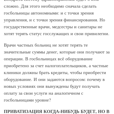
сложно. Для этого необходимо сначала сделать
госбольницы автономными: и с точки зрения
управления, и с точки зрения финансирования. Но
государственные врачи, медсестры и санитары не
хотят терять статус госслужащих и свои привилегии.
Врачи частных больниц не хотят терять те
значительные суммы денег, которые они получают за
операции. В госбольницах всё оборудование
приобретено за счет налогоплательщиков, а частные
клиники должны брать кредиты, чтобы приобрести
оборудование. И они задаются вопросом: почему в
новых условиях они вынуждены будут получать
оплату за свои услуги на аналогичном с
госбольницами уровне?
ПРИВАТИЗАЦИЯ КОГДА-НИБУДЬ БУДЕТ, НО В