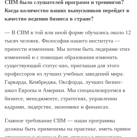
CIIM
было слушателей программ и тренингов?
Когда количество ваших выпускников перейдет в
качество ведения бизнеса в стране?
— В CIIM в той или иной форме обучались около 12
тысяч человек. Философия нашего института —
принести изменения. Мы хотим быть лидерами этих
изменений и с помощью образования изменить
существующий статус-кво, приглашая для этого
профессоров из лучших учебных заведений мира:
Гарварда, Кембриджа, Оксфорда, лучших бизнес-
школ Европы и Америки. Мы специализируемся в
бизнесе, менеджменте, стратегиях, управлении
кадрами, лидерстве, экономике и финансах.
Главное требование CIIM — наши программы
должны быть применимы на практике, иметь прямое
отношение к рынку и быть связаны с примерами