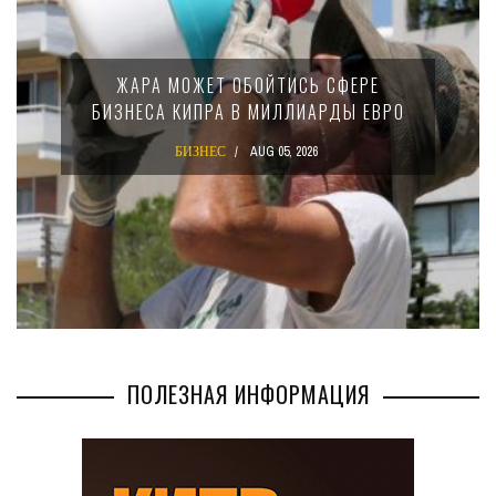
МИНФИН КИПРА ПЕРЕПИСАЛ ЗАКОН О
15-ПРОЦЕНТНОМ НАЛОГЕ ДЛЯ
КРУПНЫХ МЕЖДУНАРОДНЫХ
КОМПАНИЙ
БИЗНЕС
AUG 02, 2026
ПОЛЕЗНАЯ ИНФОРМАЦИЯ