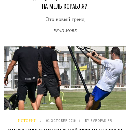
НА МЕЛЬ КОРАБЛЯ?!
Это новый тренд
READ MORE
ИСТОРИИ
01 OCTOBER 2019
BY
EVROPAKIPR