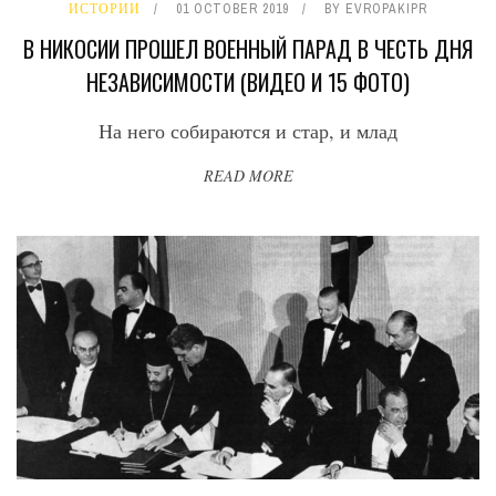
ИСТОРИИ
01 OCTOBER 2019
BY
EVROPAKIPR
В НИКОСИИ ПРОШЕЛ ВОЕННЫЙ ПАРАД В ЧЕСТЬ ДНЯ
НЕЗАВИСИМОСТИ (ВИДЕО И 15 ФОТО)
На него собираются и стар, и млад
READ MORE