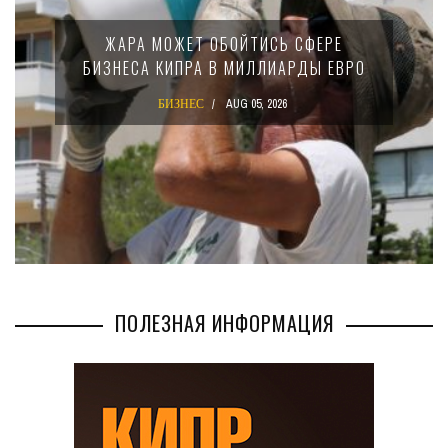
МИНФИН КИПРА ПЕРЕПИСАЛ ЗАКО
ФЕРЕ
15-ПРОЦЕНТНОМ НАЛОГЕ ДЛЯ
Ы ЕВРО
КРУПНЫХ МЕЖДУНАРОДНЫХ
КОМПАНИЙ
БИЗНЕС
AUG 02, 2026
ПОЛЕЗНАЯ ИНФОРМАЦИЯ