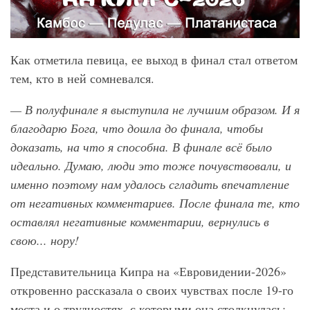
Как отметила певица, ее выход в финал стал ответом
тем, кто в ней сомневался.
— В полуфинале я выступила не лучшим образом. И я
благодарю Бога, что дошла до финала, чтобы
доказать, на что я способна. В финале всё было
идеально. Думаю, люди это тоже почувствовали, и
именно поэтому нам удалось сгладить впечатление
от негативных комментариев. После финала те, кто
оставлял негативные комментарии, вернулись в
свою... нору!
Представительница Кипра на «Евровидении-2026»
откровенно рассказала о своих чувствах после 19-го
места и о трудностях, с которыми она столкнулась: