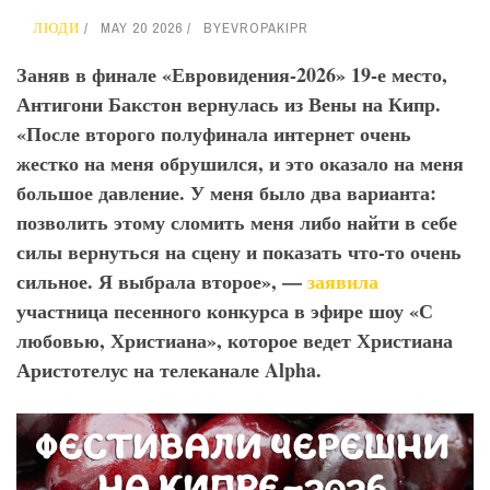
ЛЮДИ
MAY 20 2026
BY
EVROPAKIPR
Заняв в финале «Евровидения-2026» 19-е место,
Антигони Бакстон вернулась из Вены на Кипр.
«После второго полуфинала интернет очень
жестко на меня обрушился, и это оказало на меня
большое давление. У меня было два варианта:
позволить этому сломить меня либо найти в себе
силы вернуться на сцену и показать что-то очень
сильное. Я выбрала второе», —
заявила
участница песенного конкурса в эфире шоу «С
любовью, Христиана», которое ведет Христиана
Аристотелус на телеканале Alpha
.