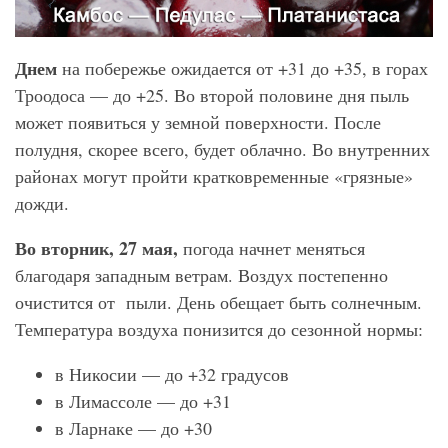
Днем
на побережье ожидается от +31 до +35, в горах
Троодоса — до +25. Во второй половине дня пыль
может появиться у земной поверхности. После
полудня, скорее всего, будет облачно. Во внутренних
районах могут пройти кратковременные «грязные»
дожди.
Во вторник, 27 мая,
погода начнет меняться
благодаря западным ветрам. Воздух постепенно
очистится от пыли. День обещает быть солнечным.
Температура воздуха понизится до сезонной нормы:
в Никосии — до +32 градусов
в Лимассоле — до +31
в Ларнаке — до +30