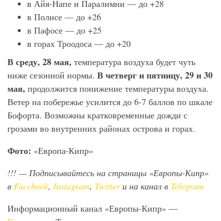
в Айя-Напе и Паралимни — до +28
в Полисе — до +26
в Пафосе — до +25
в горах Троодоса — до +20
В среду, 28 мая,
температура воздуха будет чуть
В четверг и пятницу, 29 и 30
ниже сезонной нормы.
мая,
продолжится понижение температуры воздуха.
Ветер на побережье усилится до 6-7 баллов по шкале
Бофорта. Возможны кратковременные дожди с
грозами во внутренних районах острова и горах.
Фото:
«Европа-Кипр»
!!!
— Подписывайтесь на страницы «Европы-Кипр»
в
Facebook
,
Instagram
,
Twitter
и на канал в
Telegram
Информационный канал «Европы-Кипр» —