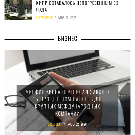
КИПР ОСТАВАЛОСЬ НЕПОГРЕБЕННЫМ 33
ГОДА
ИСТОРИИ
AUG 03, 2026
БИЗНЕС
 ЗАКОН О
НАЛОГОВАЯ СЛУЖБА КИПРА ПР
Е ДЛЯ
ВНЕЗАПНЫЕ ПРОВЕРКИ. ОКО
ДНЫХ
ПОЛОВИНЫ КОМПАНИЙ НАРУШ
ЗАКОН
БИЗНЕС
JUL 29, 2026