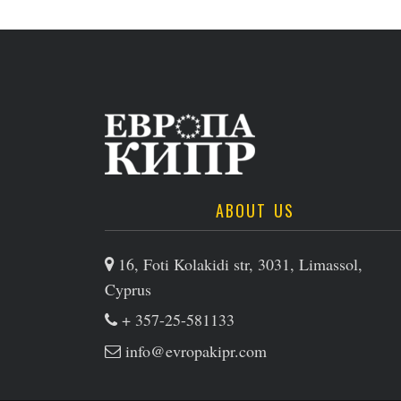
ABOUT US
16, Foti Kolakidi str, 3031, Limassol,
Cyprus
+ 357-25-581133
info@evropakipr.com