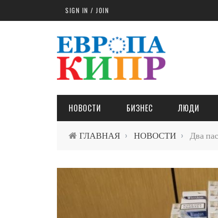
Skip to main content
SIGN IN / JOIN
НОВОСТИ
БИЗНЕС
ЛЮДИ
ГЛАВНАЯ
НОВОСТИ
Два пас
›
›