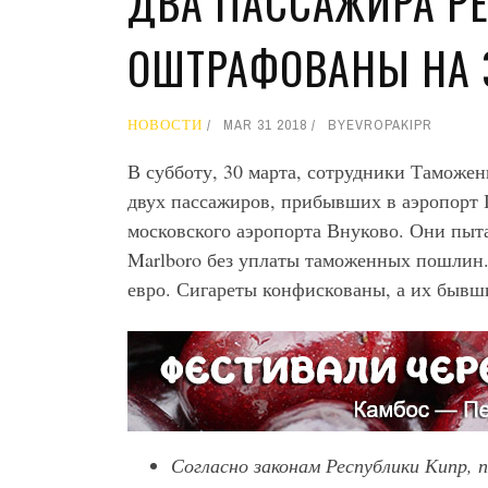
ДВА ПАССАЖИРА Р
ОШТРАФОВАНЫ НА 
НОВОСТИ
MAR 31 2018
BY
EVROPAKIPR
В субботу, 30 марта, сотрудники Таможе
двух пассажиров, прибывших в аэропорт 
московского аэропорта Внуково. Они пыта
Marlboro без уплаты таможенных пошлин.
евро. Сигареты конфискованы, а их бывш
Согласно законам Республики Кипр,