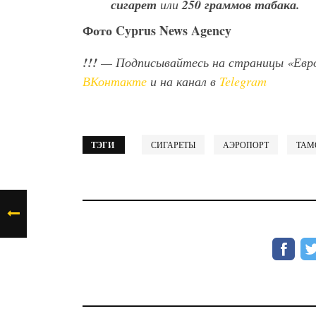
сигарет
или
250 граммов табака.
Фото Cyprus News Agency
!!!
— Подписывайтесь на страницы «Евр
ВКонтакте
и на канал в
Telegram
ТЭГИ
СИГАРЕТЫ
АЭРОПОРТ
ТАМ