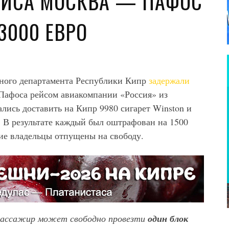
ЕЙСА МОСКВА — ПАФОС
3000 ЕВРО
нного департамента Республики Кипр
задержали
Пафоса рейсом авиакомпании «Россия» из
лись доставить на Кипр 9980 сигарет Winston и
 В результате каждый был оштрафован на 1500
ие владельцы отпущены на свободу.
 пассажир может свободно провезти
один блок