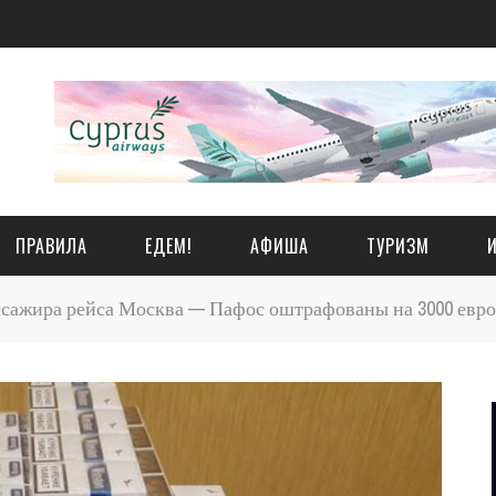
ПРАВИЛА
ЕДЕМ!
АФИША
ТУРИЗМ
сажира рейса Москва — Пафос оштрафованы на 3000 евро