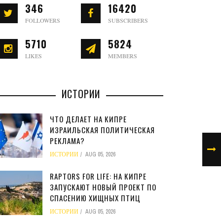
346
16420
FOLLOWERS
SUBSCRIBERS
5710
5824
LIKES
MEMBERS
ИСТОРИИ
ЧТО ДЕЛАЕТ НА КИПРЕ
ИЗРАИЛЬСКАЯ ПОЛИТИЧЕСКАЯ
РЕКЛАМА?
ИСТОРИИ
AUG 05, 2026
RAPTORS FOR LIFE: НА КИПРЕ
ЗАПУСКАЮТ НОВЫЙ ПРОЕКТ ПО
СПАСЕНИЮ ХИЩНЫХ ПТИЦ
ИСТОРИИ
AUG 05, 2026