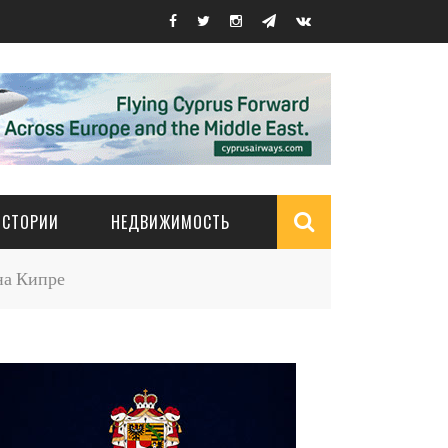
ИСТОРИИ
НЕДВИЖИМОСТЬ
Search
на Кипре
form