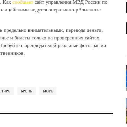
т. Как
сообщает
сайт управления МВД России по
полицейскими ведутся оперативно-рАзыскные
 предельно внимательными, переводя деньги,
илье и билеты только на проверенных сайтах,
 Требуйте с арендодателей реальные фотографии
ственников.
РТИРА
БРОНЬ
МОРЕ