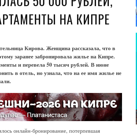
АСЬ 50 000 РУБЛЕЙ,
АРТАМЕНТЫ НА КИПРЕ
тельница Кирова. Женщина рассказала, что в
этому заранее забронировала жилье на Кипре.
аменты и перевела 50 тысяч рублей. В июне
ить в отель, но узнала, что на ее имя жилье не
пали.
дилось онлайн-бронирование, потерпевшая