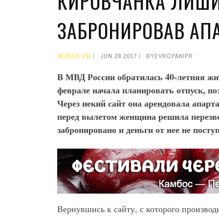
КИРОВЧАНКА ЛИШИЛ
ЗАБРОНИРОВАВ АП
НОВОСТИ
JUN 28 2017
BY
EVROPAKIPR
В МВД России обратилась 40-летняя жи
феврале начала планировать отпуск, по
Через некий сайт она арендовала апарт
перед вылетом женщина решила перезвон
забронировано и деньги от нее не посту
Вернувшись к сайту, с которого произво