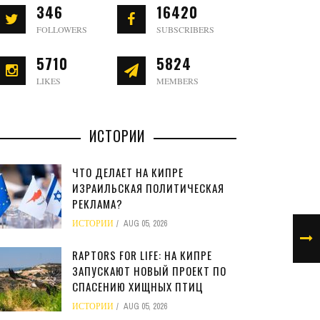
346
16420
FOLLOWERS
SUBSCRIBERS
5710
5824
LIKES
MEMBERS
ИСТОРИИ
ЧТО ДЕЛАЕТ НА КИПРЕ
ИЗРАИЛЬСКАЯ ПОЛИТИЧЕСКАЯ
РЕКЛАМА?
ИСТОРИИ
AUG 05, 2026
RAPTORS FOR LIFE: НА КИПРЕ
ЗАПУСКАЮТ НОВЫЙ ПРОЕКТ ПО
СПАСЕНИЮ ХИЩНЫХ ПТИЦ
ИСТОРИИ
AUG 05, 2026