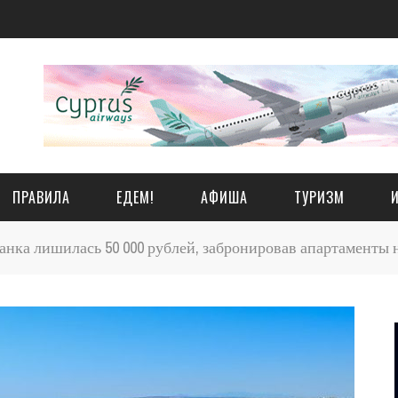
ПРАВИЛА
ЕДЕМ!
АФИША
ТУРИЗМ
нка лишилась 50 000 рублей, забронировав апартаменты 