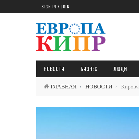
Skip to main content
SIGN IN / JOIN
НОВОСТИ
БИЗНЕС
ЛЮДИ
ГЛАВНАЯ
НОВОСТИ
Кировча
›
›