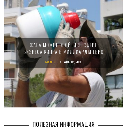
МИНФ
ЖАРА МОЖЕТ ОБОЙТИСЬ СФЕРЕ
1
ИЗНЕСА КИПРА В МИЛЛИАРДЫ ЕВРО
БИЗНЕС
AUG 05, 2026
ПОЛЕЗНАЯ ИНФОРМАЦИЯ