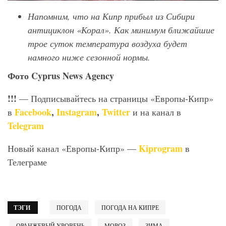
Напомним, что на Кипр прибыл из Сибири
антициклон «Корал». Как минимум ближайшие
трое суток температура воздуха будет
намного ниже сезонной нормы.
Фото Cyprus News Agency
!!!
— Подписывайтесь на страницы «Европы-Кипр»
Facebook
,
Instagram
,
Twitter
в
и на канал в
Telegram
Kiprogram
Новый канал «Европы-Кипр» —
в
Телеграме
ТЭГИ
ПОГОДА
ПОГОДА НА КИПРЕ
ОРАНЖЕВЫЙ УРОВЕНЬ
МОРОЗ
ЗИМА