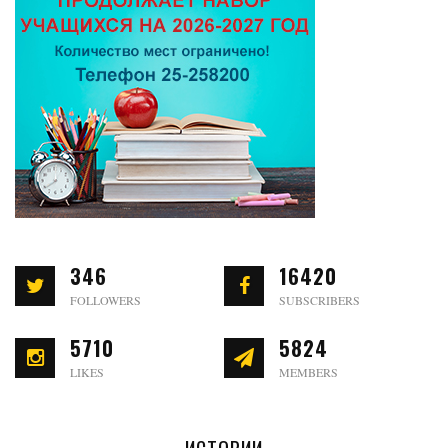
346
16420
FOLLOWERS
SUBSCRIBERS
5710
5824
LIKES
MEMBERS