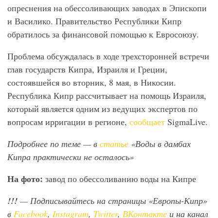
опреснения на обессоливающих заводах в Эпископи
и Василико. Правительство Республики Кипр
обратилось за финансовой помощью к Евросоюзу.
Проблема обсуждалась в ходе трехсторонней встречи
глав государств Кипра, Израиля и Греции,
состоявшейся во вторник, 8 мая, в Никосии.
Республика Кипр рассчитывает на помощь Израиля,
который является одним из ведущих экспертов по
вопросам ирригации в регионе,
сообщает
SigmaLive.
Подробнее по теме — в
статье
«Воды в дамбах
Кипра практически не осталось»
На фото:
завод по обессоливанию воды на Кипре
!!!
— Подписывайтесь на страницы «Европы-Кипр»
в
Facebook
,
Instagram
,
Twitter
,
ВКонтакте
и на канал