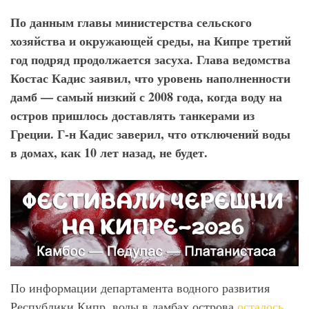
По данным главы министерства сельского
хозяйства и окружающей среды, на Кипре третий
год подряд продолжается засуха. Глава ведомства
Костас Кадис заявил, что уровень наполненности
дамб — самый низкий с 2008 года, когда воду на
остров пришлось доставлять танкерами из
Греции. Г-н Кадис заверил, что отключений воды
в домах, как 10 лет назад, не будет.
По информации департамента водного развития
Республики Кипр, воды в дамбах острова
осталось