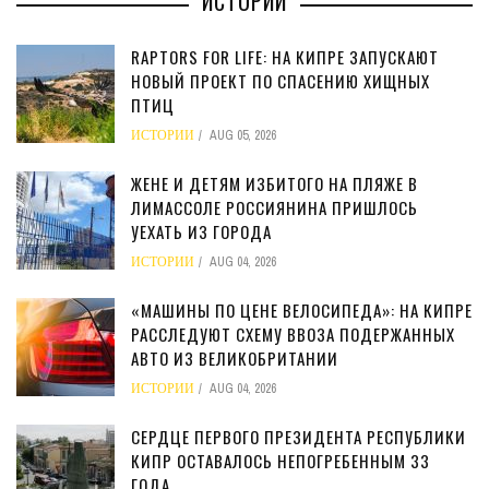
ИСТОРИИ
RAPTORS FOR LIFE: НА КИПРЕ ЗАПУСКАЮТ
НОВЫЙ ПРОЕКТ ПО СПАСЕНИЮ ХИЩНЫХ
ПТИЦ
ИСТОРИИ
AUG 05, 2026
ЖЕНЕ И ДЕТЯМ ИЗБИТОГО НА ПЛЯЖЕ В
ЛИМАССОЛЕ РОССИЯНИНА ПРИШЛОСЬ
УЕХАТЬ ИЗ ГОРОДА
ИСТОРИИ
AUG 04, 2026
«МАШИНЫ ПО ЦЕНЕ ВЕЛОСИПЕДА»: НА КИПРЕ
РАССЛЕДУЮТ СХЕМУ ВВОЗА ПОДЕРЖАННЫХ
АВТО ИЗ ВЕЛИКОБРИТАНИИ
ИСТОРИИ
AUG 04, 2026
СЕРДЦЕ ПЕРВОГО ПРЕЗИДЕНТА РЕСПУБЛИКИ
КИПР ОСТАВАЛОСЬ НЕПОГРЕБЕННЫМ 33
ГОДА