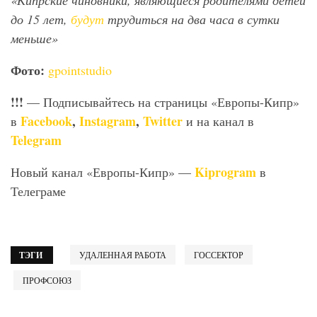
«Кипрские чиновники, являющиеся родителями детей
до 15 лет,
будут
трудиться на два часа в сутки
меньше»
Фото:
gpointstudio
!!!
— Подписывайтесь на страницы «Европы-Кипр»
Facebook
,
Instagram
,
Twitter
в
и на канал в
Telegram
Kiprogram
Новый канал «Европы-Кипр» —
в
Телеграме
ТЭГИ
УДАЛЕННАЯ РАБОТА
ГОССЕКТОР
ПРОФСОЮЗ