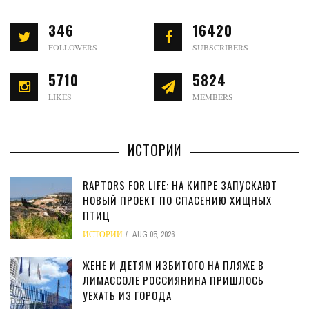
346
16420
FOLLOWERS
SUBSCRIBERS
5710
5824
LIKES
MEMBERS
ИСТОРИИ
RAPTORS FOR LIFE: НА КИПРЕ ЗАПУСКАЮТ
НОВЫЙ ПРОЕКТ ПО СПАСЕНИЮ ХИЩНЫХ
ПТИЦ
ИСТОРИИ
AUG 05, 2026
ЖЕНЕ И ДЕТЯМ ИЗБИТОГО НА ПЛЯЖЕ В
ЛИМАССОЛЕ РОССИЯНИНА ПРИШЛОСЬ
УЕХАТЬ ИЗ ГОРОДА