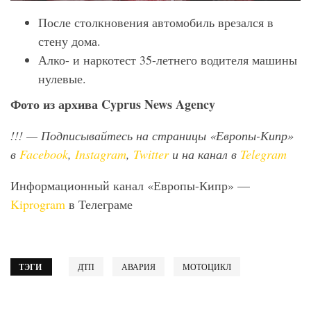
После столкновения автомобиль врезался в
стену дома.
Алко- и наркотест 35-летнего водителя машины
нулевые.
Фото
из
архива
Cyprus News Agency
!!!
— Подписывайтесь на страницы «Европы-Кипр»
в
Facebook
,
Instagram
,
Twitter
и на канал в
Telegram
Информационный канал «Европы-Кипр» —
Kiprogram
в Телеграме
ТЭГИ
ДТП
АВАРИЯ
МОТОЦИКЛ