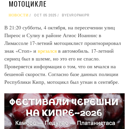
МОТОЦИКЛЕ
НОВОСТИ
OCT 05 2025
BY
EVROPAKIPR
В 21:20 субботы, 4 октября, на пересечении улиц
Пиреос и Сулиу в районе Агиос Иоаннис в
Лимассоле 17-летний мотоциклист проигнорировал
знак «Стоп» и
врезался
в автомобиль. 17-летний
сириец был в шлеме, но это его не спасло.
Проверяется информация о том, что он мчался на
бешеной скорости. Согласно базе данных полиции
Республики Кипр, мотоцикл был угнан в сентябре.