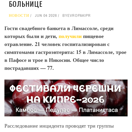
БОЛЬНИЦЕ
НОВОСТИ
JUN 04 2026
BY
EVROPAKIPR
Гости свадебного банкета в Лимассоле, среди
которых были и дети,
получили
пищевое
отравление. 21 человек госпитализирован с
симптомами гастроэнтерита: 15 в Лимассоле, трое
в Пафосе и трое в Никосии. Общее число
пострадавших — 77.
Расследование инцидента проводят три группы