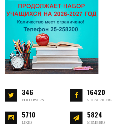
346
16420
FOLLOWERS
SUBSCRIBERS
5710
5824
LIKES
MEMBERS