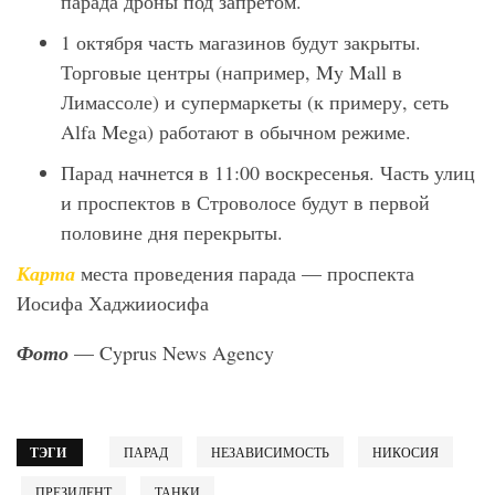
парада дроны под запретом.
1 октября часть магазинов будут закрыты.
Торговые центры (например, My Mall в
Лимассоле) и супермаркеты (к примеру, сеть
Alfa Mega) работают в обычном режиме.
Парад начнется в 11:00 воскресенья. Часть улиц
и проспектов в Строволосе будут в первой
половине дня перекрыты.
Карта
места проведения парада — проспекта
Иосифа Хаджииосифа
Фото
— Cyprus News Agency
ТЭГИ
ПАРАД
НЕЗАВИСИМОСТЬ
НИКОСИЯ
ПРЕЗИДЕНТ
ТАНКИ