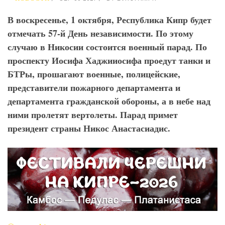
В воскресенье, 1 октября, Республика Кипр будет
отмечать 57-й День независимости. По этому
случаю в Никосии состоится военный парад. По
проспекту Иосифа Хаджииосифа проедут танки и
БТРы, прошагают военные, полицейские,
представители пожарного департамента и
департамента гражданской обороны, а в небе над
ними пролетят вертолеты. Парад примет
президент страны Никос Анастасиадис.