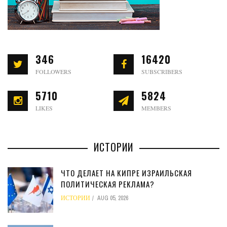
346
16420
FOLLOWERS
SUBSCRIBERS
5710
5824
LIKES
MEMBERS
ИСТОРИИ
ЧТО ДЕЛАЕТ НА КИПРЕ ИЗРАИЛЬСКАЯ
ПОЛИТИЧЕСКАЯ РЕКЛАМА?
ИСТОРИИ
AUG 05, 2026