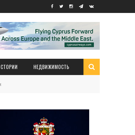
ИСТОРИИ
НЕДВИЖИМОСТЬ
Search
м
form