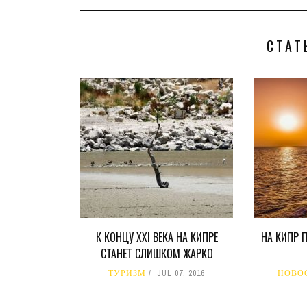
СТАТ
К КОНЦУ XXI ВЕКА НА КИПРЕ
НА КИПР 
СТАНЕТ СЛИШКОМ ЖАРКО
ТУРИЗМ
JUL 07, 2016
НОВО