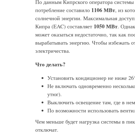
По данным Кипрского оператора системы 
1106 МВт
потребление составило
, из ко
солнечной энергии. Максимальная досту
1050 МВт
Кипра (EAC) составляет
. Одна
может оказаться недостаточно, так как по
вырабатывать энергию. Чтобы избежать о
электричества.
Что делать?
Установить кондиционер не ниже 26
Не включать одновременно нескольк
утюг).
Выключить освещение там, где в не
По возможности использовать венти
Чем меньше будет нагрузка системы в пик
отключат.