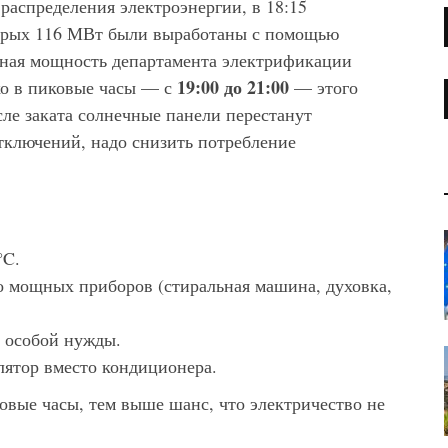
распределения электроэнергии, в 18:15
торых 116 МВт были выработаны с помощью
пная мощность департамента электрификации
19:00 до 21:00
ко в пиковые часы — с
— этого
сле заката солнечные панели перестанут
тключений, надо снизить потребление
°C.
о мощных приборов (стиральная машина, духовка,
м особой нужды.
лятор вместо кондиционера.
овые часы, тем выше шанс, что электричество не