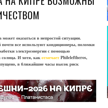
ТА НА КИПРЕ ВОЗМОЖНЫ
ИЧЕСТВОМ
а может оказаться в непростой ситуации.
й почти все используют кондиционеры, поломки
работки электроэнергии с помощью
 солнца. И хотя, как
отмечает
Phileleftheros
,
ыпущено, в ближайшие часы высок риск