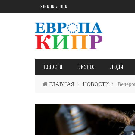
Skip to main content
SIGN IN / JOIN
НОВОСТИ
БИЗНЕС
ЛЮДИ
ГЛАВНАЯ
НОВОСТИ
Вечером
›
›