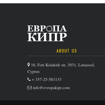
ABOUT US
16, Foti Kolakidi str, 3031, Limassol,
Cyprus
+ 357-25-581133
info@evropakipr.com