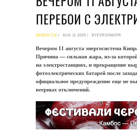
ВЕЧЕРОМ 11 АВГУС
ПЕРЕБОИ С ЭЛЕКТР
НОВОСТИ
AUG 11 2025
BY
EVROPAKIPR
Вечером 11 августа энергосистема Кипр
Причина — сильная жара, из-за которо
на электростанциях, и прекращение вы
фотоэлектрических батарей после захода
официальное предупреждение еще не в
веерных отключений
.