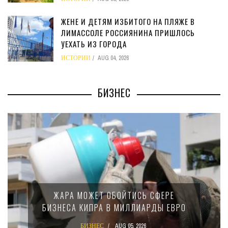
ЖЕНЕ И ДЕТЯМ ИЗБИТОГО НА ПЛЯЖЕ В
ЛИМАССОЛЕ РОССИЯНИНА ПРИШЛОСЬ
УЕХАТЬ ИЗ ГОРОДА
ИСТОРИИ
AUG 04, 2026
БИЗНЕС
ЖАРА МОЖЕТ ОБОЙТИСЬ СФЕРЕ
БИЗНЕСА КИПРА В МИЛЛИАРДЫ ЕВРО
БИЗНЕС
AUG 05, 2026