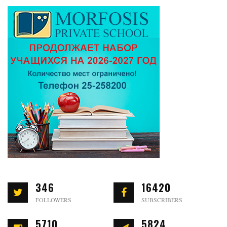
346
16420
FOLLOWERS
SUBSCRIBERS
5710
5824