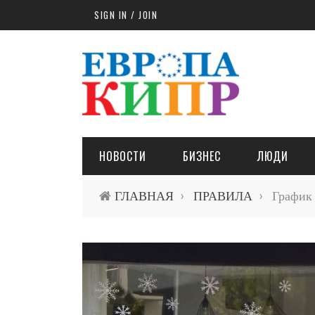
Skip to main content
SIGN IN / JOIN
НОВОСТИ
БИЗНЕС
ЛЮДИ
ГЛАВНАЯ
ПРАВИЛА
График 
›
›