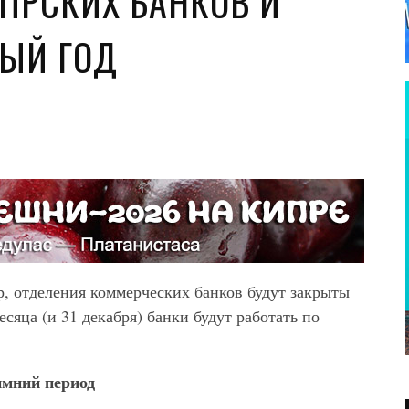
ПРСКИХ БАНКОВ И
ВЫЙ ГОД
, отделения коммерческих банков будут закрыты
есяца (и 31 декабря) банки будут работать по
имний период