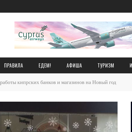
ПРАВИЛА
ЕДЕМ!
АФИША
ТУРИЗМ
работы кипрских банков и магазинов на Новый год