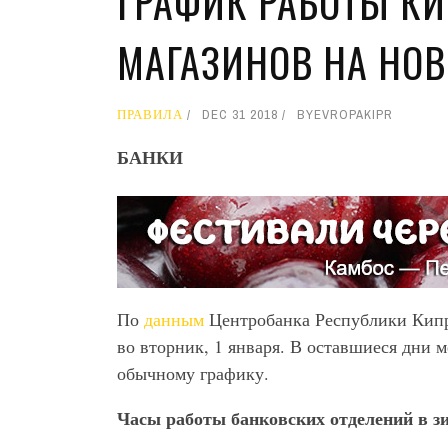
ГРАФИК РАБОТЫ КИ
МАГАЗИНОВ НА НО
ПРАВИЛА
DEC 31 2018
BY
EVROPAKIPR
БАНКИ
По
данным
Центробанка Республики Кипр
во вторник, 1 января. В оставшиеся дни м
обычному графику.
Часы работы банковских отделений в з