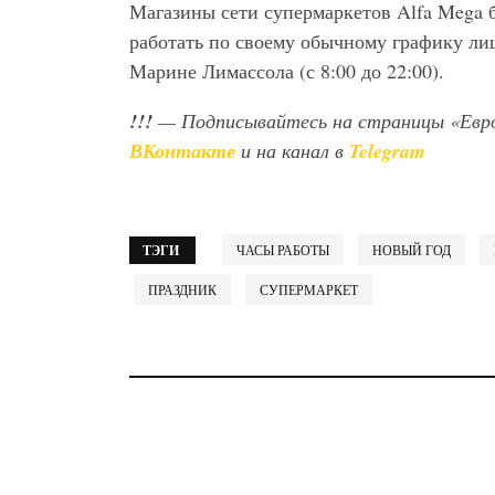
Магазины сети супермаркетов Alfa Mega бу
работать по своему обычному графику лиш
Марине Лимассола (с 8:00 до 22:00).
!!!
— Подписывайтесь на страницы «Евр
ВКонтакте
и на канал в
Telegram
ТЭГИ
ЧАСЫ РАБОТЫ
НОВЫЙ ГОД
ПРАЗДНИК
СУПЕРМАРКЕТ