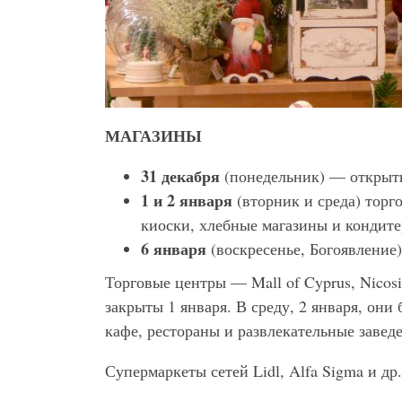
МАГАЗИНЫ
31 декабря
(понедельник) — открыты
1 и 2 января
(вторник и среда) торг
киоски, хлебные магазины и кондите
6 января
(воскресенье, Богоявление
Торговые центры — Mall of Cyprus, Nicosi
закрыты 1 января. В среду, 2 января, они 
кафе, рестораны и развлекательные завед
Супермаркеты сетей Lidl, Alfa Sigma и др.