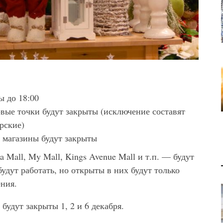
 до 18:00
овые точки будут закрыты (исключение составят
рские)
) магазины будут закрыты
a Mall, My Mall, Kings Avenue Mall и т.п. — будут
будут работать, но открыты в них будут только
ения.
 будут закрыты 1, 2 и 6 декабря.