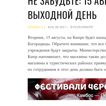
НЕ ЗАБУДЬТЕ: 15 А
ВЫХОДНОЙ ДЕНЬ
ПРАВИЛА
AUG 08 2017
BY
EVROPAKIPR
Вторник, 15 августа, на Кипре будет вых
Богородицы. Обратите внимание, что все 
учреждения будут закрыты. Министерство
Кипр напоминает, что магазины также до
магазины в туристических районах примор
их сотрудников в этот день должна быть 