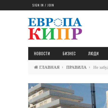
Skip to main content
SIGN IN / JOIN
НОВОСТИ
БИЗНЕС
ЛЮДИ
ГЛАВНАЯ
ПРАВИЛА
Не забуд
›
›