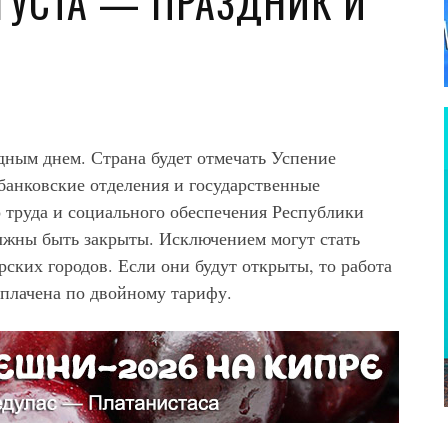
ВГУСТА — ПРАЗДНИК И
одным днем. Страна будет отмечать Успение
банковские отделения и государственные
 труда и социального обеспечения Республики
лжны быть закрыты. Исключением могут стать
ских городов. Если они будут открыты, то работа
оплачена по двойному тарифу.