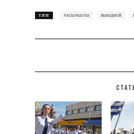
ТЭГИ
ЧАСЫ РАБОТЫ
ВЫХОДНОЙ
СТАТ