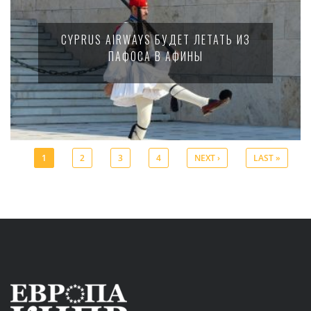
CYPRUS AIRWAYS БУДЕТ ЛЕТАТЬ ИЗ
ПАФОСА В АФИНЫ
1
2
3
4
NEXT ›
LAST »
Pages