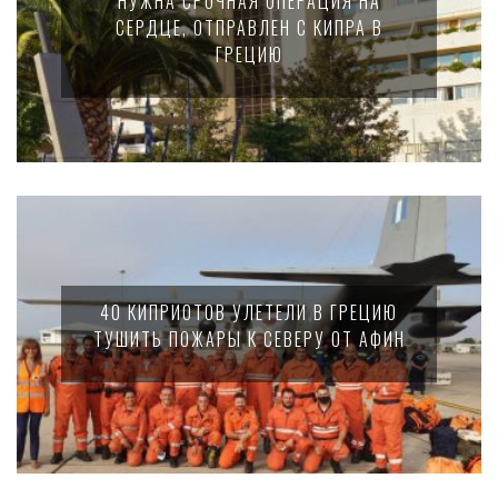
НУЖНА СРОЧНАЯ ОПЕРАЦИЯ НА
СЕРДЦЕ, ОТПРАВЛЕН С КИПРА В
ГРЕЦИЮ
40 КИПРИОТОВ УЛЕТЕЛИ В ГРЕЦИЮ
ТУШИТЬ ПОЖАРЫ К СЕВЕРУ ОТ АФИН