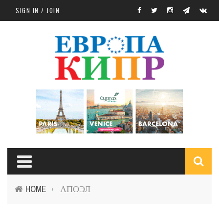
Skip to main content
SIGN IN / JOIN
S
HOME
АПОЭЛ
›
f