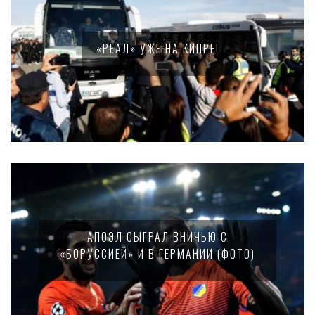
«РЕАЛ» УЖЕ НА КИПРЕ!
АПОЭЛ СЫГРАЛ ВНИЧЬЮ С
«БОРУССИЕЙ» И В ГЕРМАНИИ (ФОТО)