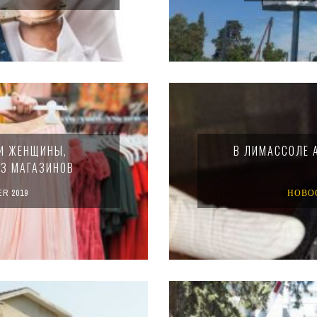
РИ ЖЕНЩИНЫ,
В ЛИМАССОЛЕ 
ИЗ МАГАЗИНОВ
R 2019
НОВО