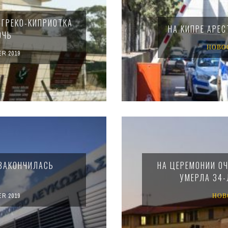
 ГРЕКО-КИПРИОТКА
НА КИПРЕ АРЕ
ОЧЬ
НОВО
R 2019
 ЗАКОНЧИЛАСЬ
НА ЦЕРЕМОНИИ О
УМЕРЛА 34-
R 2019
НОВ