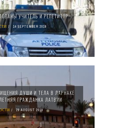
СТОВАНЫ УЧИТЕЛЬ И РЕПЕТИТОР
СТИ
14 SEPTEMBER 2019
ЧИЩЕНИЯ ДУШИ И ТЕЛА В ЛАРНАКЕ
ЛЕТНЯЯ ГРАЖДАНКА ЛАТВИИ
ОСТИ
29 AUGUST 2019