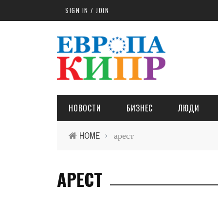
Skip to main content
SIGN IN / JOIN
НОВОСТИ
БИЗНЕС
ЛЮДИ
HOME
арест
›
АРЕСТ