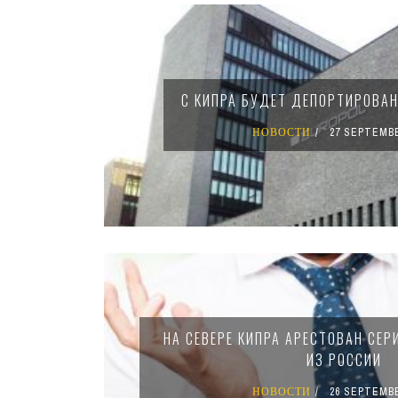
Pages
С КИПРА БУДЕТ ДЕПОРТИРОВАН
НОВОСТИ
27 SEPTEMBE
НА СЕВЕРЕ КИПРА АРЕСТОВАН СЕ
ИЗ РОССИИ
НОВОСТИ
26 SEPTEMBE