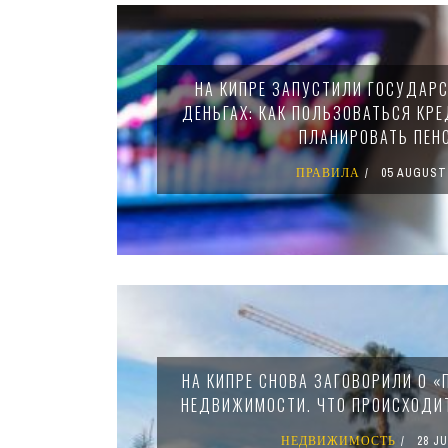
Pages
НА КИПРЕ ЗАПУСТИЛИ ГОСУДАР
ДЕНЬГАХ: КАК ПОЛЬЗОВАТЬСЯ КРЕ
ПЛАНИРОВАТЬ ПЕН
ПРАВИЛА
05 AUGUST
НА КИПРЕ СНОВА ЗАГОВОРИЛИ О «
НЕДВИЖИМОСТИ. ЧТО ПРОИСХОДИ
НЕДВИЖИМОСТЬ
28 JU