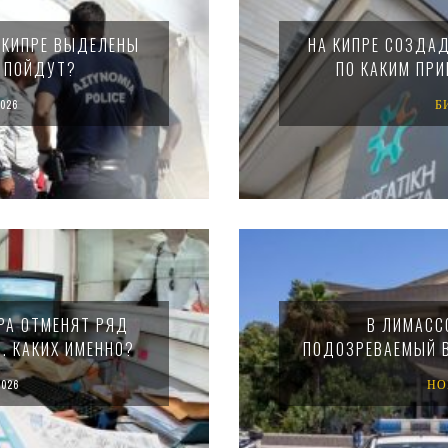
 КИПРЕ ВЫДЕЛЕНЫ
НА КИПРЕ СОЗДА
И ПОЙДУТ?
ПО КАКИМ ПР
026
Б
ПРА ОТМЕНЯТ РЯД
В ЛИМАСС
. КАКИХ ИМЕННО?
ПОДОЗРЕВАЕМЫЙ В
026
НО