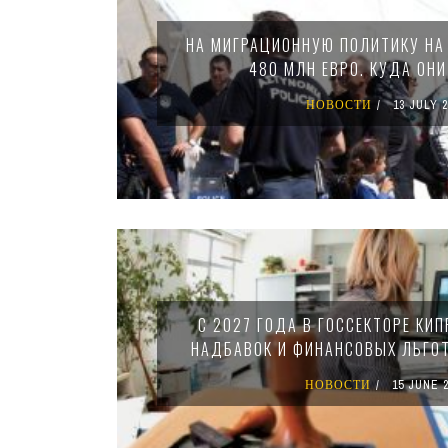
НА МИГРАЦИОННУЮ ПОЛИТИКУ НА
480 МЛН ЕВРО. КУДА ОН
НОВОСТИ
13 JULY 2
С 2027 ГОДА В ГОССЕКТОРЕ КИ
НАДБАВОК И ФИНАНСОВЫХ ЛЬГОТ
НОВОСТИ
15 JUNE 2