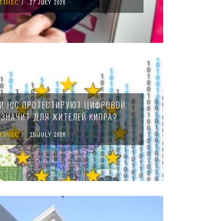
ИЗНЕС
27 JULY 2026
 И JCC ПРОТЕСТИРУЮТ ЦИФРОВОЙ
О ЗНАЧИТ ДЛЯ ЖИТЕЛЕЙ КИПРА?
ИЗНЕС
15 JULY 2026