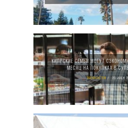
КИПРСКИЕ СЕМЬИ МОГУТ СЭКОНОМИ
МЕСЯЦ НА ПОКУПКАХ В СУП
НОВОСТИ
21 JULY 2