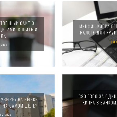
СТВЕННЫЙ САЙТ О
МИНФИН КИПРА ПЕ
ДИТАМИ, КОПИТЬ И
НАЛОГЕ ДЛЯ КРУ
СИЮ
БИ
 2026
390 ЕВРО ЗА ОДИ
ПУЗЫРЕ» НА РЫНКЕ
КИПРА В БАНКОМ
Т НА САМОМ ДЕЛЕ?
LY 2026