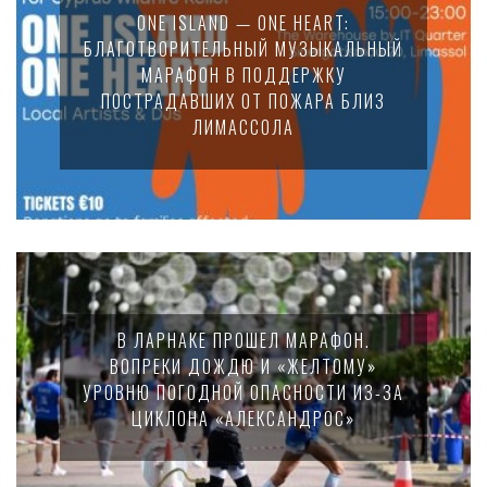
ONE ISLAND — ONE HEART:
БЛАГОТВОРИТЕЛЬНЫЙ МУЗЫКАЛЬНЫЙ
МАРАФОН В ПОДДЕРЖКУ
ПОСТРАДАВШИХ ОТ ПОЖАРА БЛИЗ
ЛИМАССОЛА
В ЛАРНАКЕ ПРОШЕЛ МАРАФОН.
ВОПРЕКИ ДОЖДЮ И «ЖЕЛТОМУ»
УРОВНЮ ПОГОДНОЙ ОПАСНОСТИ ИЗ-ЗА
ЦИКЛОНА «АЛЕКСАНДРОС»