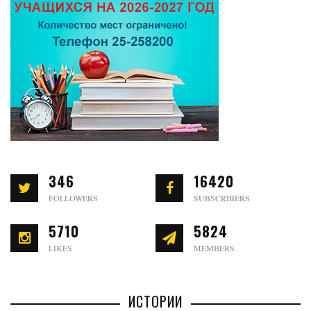
346
16420
FOLLOWERS
SUBSCRIBERS
5710
5824
LIKES
MEMBERS
ИСТОРИИ