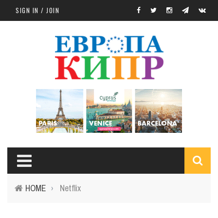
Skip to main content
SIGN IN / JOIN
S
HOME
Netflix
›
f