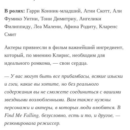
В ролях:
Гарри Конник-младший, Агни Скотт,
Али
Фумико Уитни, Тони Димитриу, Ангелики
Филиппиду, Леа Малени, Афина Родиту, Кларенс
Смит
Актеры привнесли в фильм важнейший ингредиент,
который, по мнению Клирис, необходим для
идеального ромкома, — свои сердца.
— У вас могут быть все прибамбасы, всякие изыски
и гэги, какие вы хотите, но без реального
содержания вы не сможете соединиться с вашими
звездными возлюбленными. Вам также нужны
персонажи и актеры, в которых люди влюбятся. В
Find Me Falling, безусловно, есть и то, и другое, —
резюмировала режиссер.