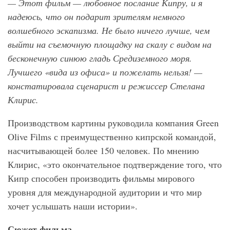
— Этот фильм — любовное послание Кипру, и я
надеюсь, что он подарит зрителям немного
волшебного эскапизма. Не было ничего лучше, чем
выйти на съемочную площадку на скалу с видом на
бесконечную синюю гладь Средиземного моря.
Лучшего «вида из офиса» и пожелать нельзя! —
констатировала сценарист и режиссер Стелана
Клирис.
Производством картины руководила компания Green
Olive Films с преимущественно кипрской командой,
насчитывающей более 150 человек. По мнению
Клирис, «это окончательное подтверждение того, что
Кипр способен производить фильмы мирового
уровня для международной аудитории и что мир
хочет услышать наши истории».
Сюжет фильма