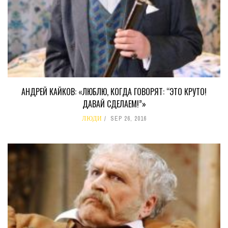
АНДРЕЙ КАЙКОВ: «ЛЮБЛЮ, КОГДА ГОВОРЯТ: “ЭТО КРУТО!
ДАВАЙ СДЕЛАЕМ!”»
ЛЮДИ
SEP 26, 2016