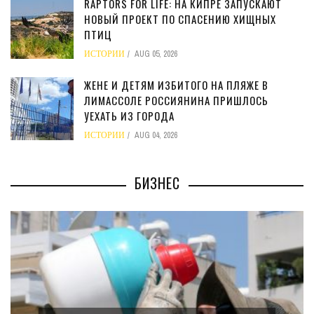
RAPTORS FOR LIFE: НА КИПРЕ ЗАПУСКАЮТ
НОВЫЙ ПРОЕКТ ПО СПАСЕНИЮ ХИЩНЫХ
ПТИЦ
ИСТОРИИ
AUG 05, 2026
ЖЕНЕ И ДЕТЯМ ИЗБИТОГО НА ПЛЯЖЕ В
ЛИМАССОЛЕ РОССИЯНИНА ПРИШЛОСЬ
УЕХАТЬ ИЗ ГОРОДА
ИСТОРИИ
AUG 04, 2026
БИЗНЕС
МИНФИН КИПРА ПЕРЕПИСАЛ ЗАКОН О