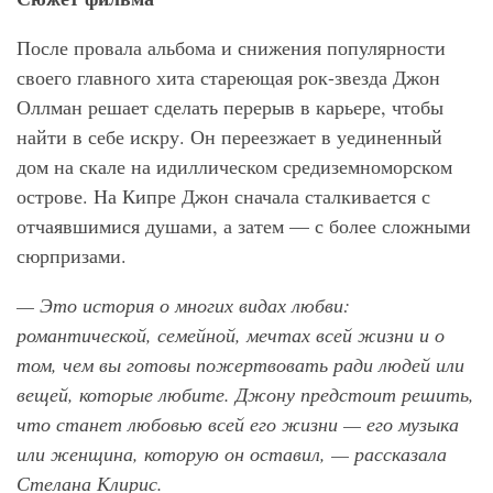
После провала альбома и снижения популярности
своего главного хита стареющая рок-звезда Джон
Оллман решает сделать перерыв в карьере, чтобы
найти в себе искру. Он переезжает в уединенный
дом на скале на идиллическом средиземноморском
острове. На Кипре Джон сначала сталкивается с
отчаявшимися душами, а затем — с более сложными
сюрпризами.
— Это история о многих видах любви:
романтической, семейной, мечтах всей жизни и о
том, чем вы готовы пожертвовать ради людей или
вещей, которые любите. Джону предстоит решить,
что станет любовью всей его жизни — его музыка
или женщина, которую он оставил, — рассказала
Стелана Клирис.