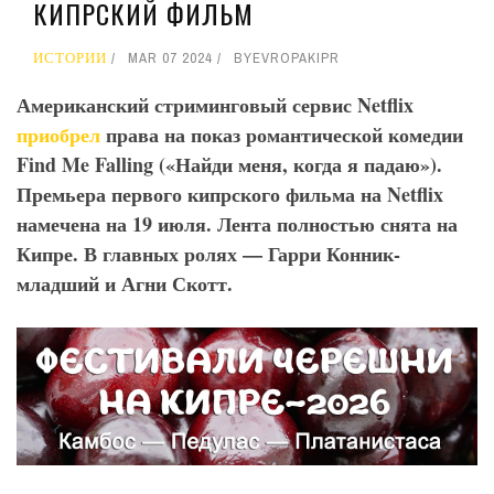
КИПРСКИЙ ФИЛЬМ
ИСТОРИИ
MAR 07 2024
BY
EVROPAKIPR
Американский стриминговый сервис Netflix
приобрел
права на показ романтической комедии
Find Me Falling («Найди меня, когда я падаю»).
Премьера первого кипрского фильма на Netflix
намечена на 19 июля. Лента полностью снята на
Кипре. В главных ролях — Гарри Конник-
младший и Агни Скотт.