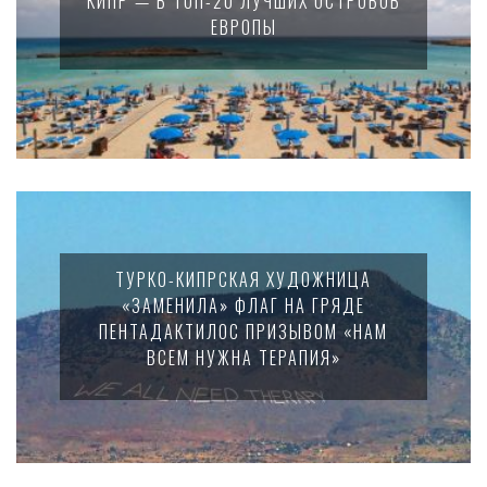
КИПР — В ТОП-20 ЛУЧШИХ ОСТРОВОВ
ЕВРОПЫ
ТУРКО-КИПРСКАЯ ХУДОЖНИЦА
«ЗАМЕНИЛА» ФЛАГ НА ГРЯДЕ
ПЕНТАДАКТИЛОС ПРИЗЫВОМ «НАМ
ВСЕМ НУЖНА ТЕРАПИЯ»