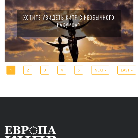
ХОТИТЕ УВИДЕТЬ КИПР С НЕОБЫЧНОГО
РАКУРСА?
1
2
3
4
5
NEXT ›
LAST »
Pages