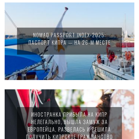
NOMAD PASSPORT INDEX-2025:
ПАСПОРТ КИПРА — НА 26-М МЕСТЕ
ИНОСТРАНКА ПРИБЫЛА НА КИПР
НЕЛЕГАЛЬНО, ВЫШЛА ЗАМУЖ ЗА
ЕВРОПЕЙЦА, РАЗВЕЛАСЬ И РЕШИЛА
ПОЛУЧИТЬ КИПРСКОЕ ГРАЖДАНСТВО