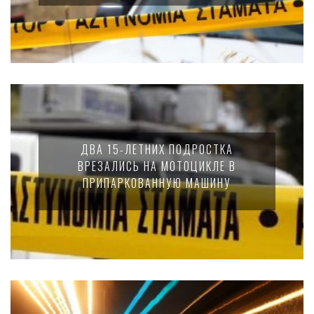
ДВА 15-ЛЕТНИХ ПОДРОСТКА
ВРЕЗАЛИСЬ НА МОТОЦИКЛЕ В
ПРИПАРКОВАННУЮ МАШИНУ