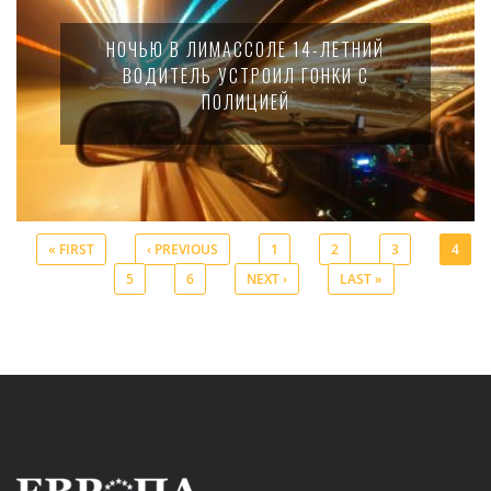
НОЧЬЮ В ЛИМАССОЛЕ 14-ЛЕТНИЙ
ВОДИТЕЛЬ УСТРОИЛ ГОНКИ С
ПОЛИЦИЕЙ
« FIRST
‹ PREVIOUS
1
2
3
4
5
6
NEXT ›
LAST »
Pages