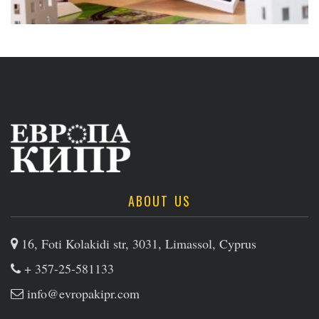
ABOUT US
16, Foti Kolakidi str, 3031, Limassol, Cyprus
+ 357-25-581133
info@evropakipr.com