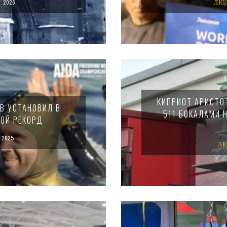
 2026
ЛЮ
КИПРИОТ АРИСТО
В УСТАНОВИЛ В
511 БОКАЛАМИ 
ОЙ РЕКОРД
2025
Л