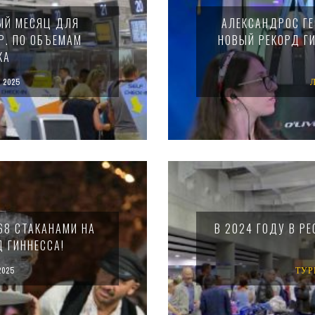
ЫЙ МЕСЯЦ ДЛЯ
АЛЕКСАНДРОС ГЕ
Р. ПО ОБЪЕМАМ
НОВЫЙ РЕКОРД Г
КА
 2025
68 СТАКАНАМИ НА
В 2024 ГОДУ В Р
Д ГИННЕССА!
2025
ТУР