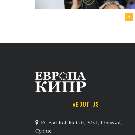
1
ABOUT US
16, Foti Kolakidi str, 3031, Limassol,
Cyprus