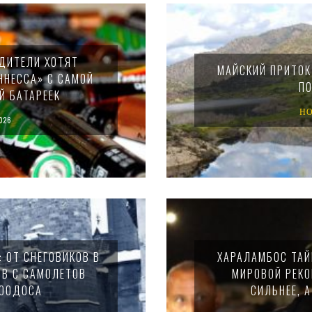
ДИТЕЛИ ХОТЯТ
МАЙСКИЙ ПРИТОК
ННЕССА» С САМОЙ
ПО
Й БАТАРЕЕК
Н
026
 ОТ СНЕГОВИКОВ В
ХАРАЛАМБОС ТАЙ
ОВ С САМОЛЕТОВ
МИРОВОЙ РЕКО
РООДОСА
СИЛЬНЕЕ, 