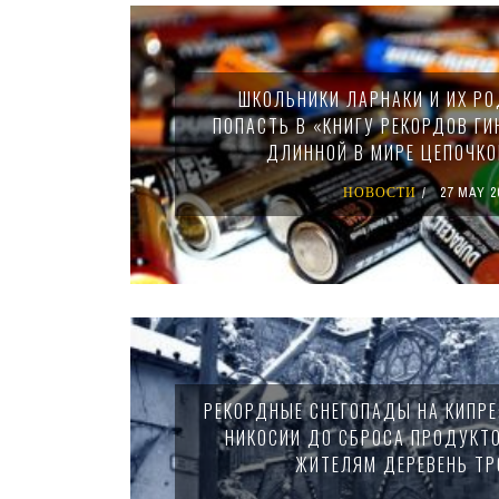
Pages
ШКОЛЬНИКИ ЛАРНАКИ И ИХ РО
ПОПАСТЬ В «КНИГУ РЕКОРДОВ ГИ
ДЛИННОЙ В МИРЕ ЦЕПОЧКО
НОВОСТИ
27 MAY 2
РЕКОРДНЫЕ СНЕГОПАДЫ НА КИПРЕ:
НИКОСИИ ДО СБРОСА ПРОДУКТ
ЖИТЕЛЯМ ДЕРЕВЕНЬ Т