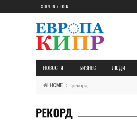
Skip to main content
SIGN IN / JOIN
НОВОСТИ
БИЗНЕС
ЛЮДИ
HOME
рекорд
›
РЕКОРД