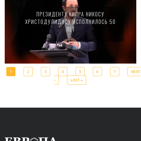
ПРЕЗИДЕНТУ КИПРА НИКОСУ
ХРИСТОДУЛИДИСУ ИСПОЛНИЛОСЬ 50
ЛЕТ
1
2
3
4
5
6
7
NEXT
›
LAST »
Pages