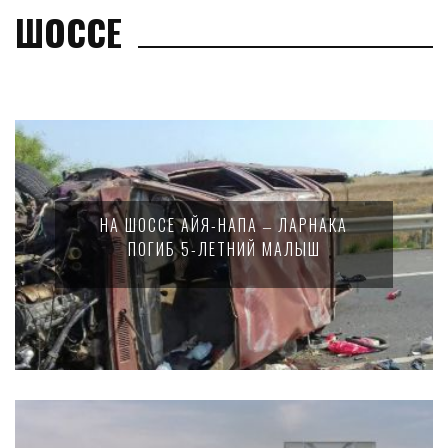
ШОССЕ
НА ШОССЕ АЙЯ-НАПА ‒ ЛАРНАКА
ПОГИБ 5-ЛЕТНИЙ МАЛЫШ