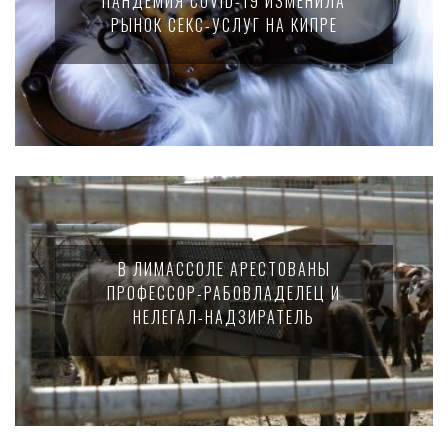
ПАНДЕМИЯ COVID-19 ИЗМЕНИЛА
РЫНОК СЕКС-УСЛУГ НА КИПРЕ
В ЛИМАССОЛЕ АРЕСТОВАНЫ
ПРОФЕССОР-РАБОВЛАДЕЛЕЦ И
НЕЛЕГАЛ-НАДЗИРАТЕЛЬ