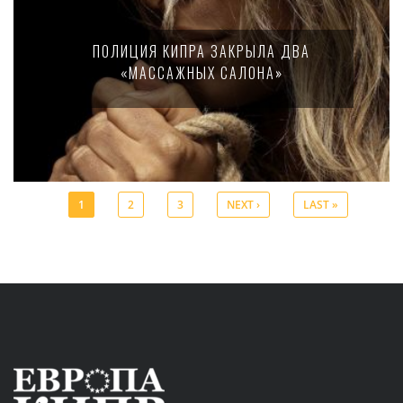
ПОЛИЦИЯ КИПРА ЗАКРЫЛА ДВА
«МАССАЖНЫХ САЛОНА»
1
2
3
NEXT ›
LAST »
Pages