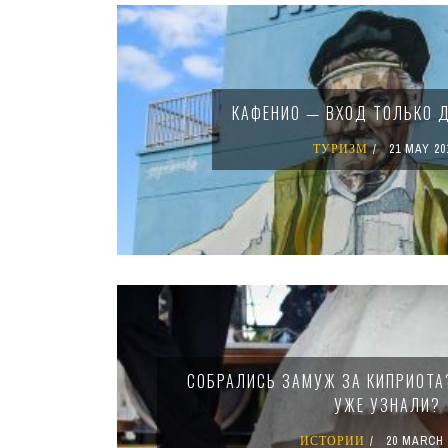
Pages
КАФЕНИО — ВХОД ТОЛЬКО 
ТУРИЗМ
21 MAY 20
СОБРАЛИСЬ ЗАМУЖ ЗА КИПРИОТА?
УЖЕ УЗНАЛИ?
ИСТОРИИ
20 MARCH 