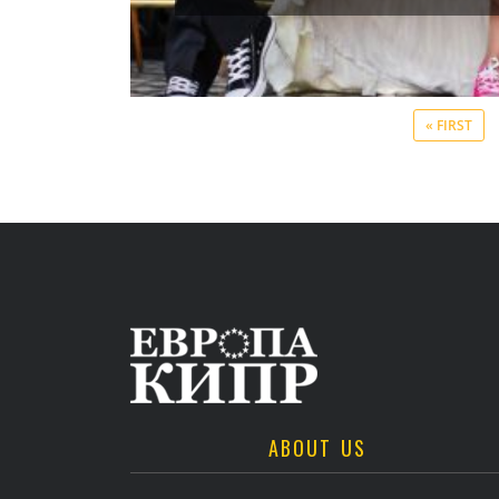
« FIRST
ABOUT US