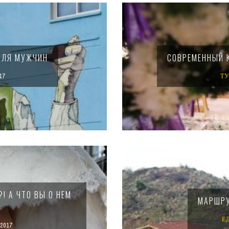
ДЛЯ МУЖЧИН
СОВРЕМЕННЫЙ 
17
Т
! А ЧТО ВЫ О НЕМ
МАРШРУ
Е
2017