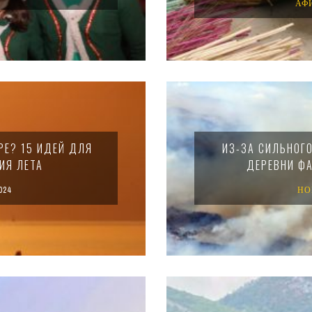
АФ
РЕ? 15 ИДЕЙ ДЛЯ
ИЗ-ЗА СИЛЬНОГ
ИЯ ЛЕТА
ДЕРЕВНИ ФА
024
НО