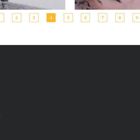
1
2
3
4
5
6
7
8
9