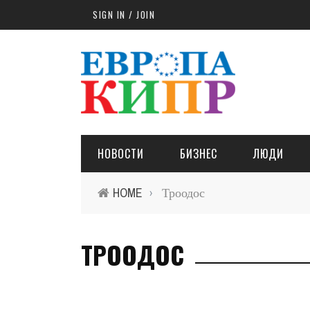
Skip to main content
SIGN IN / JOIN
НОВОСТИ
БИЗНЕС
ЛЮДИ
HOME
Троодос
›
ТРООДОС