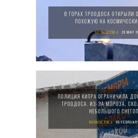
В ГОРАХ ТРООДОСА ОТКРЫЛИ 
ПОХОЖУЮ НА КОСМИЧЕСКИ
НОВОСТИ
20 MAY 2
ПОЛИЦИЯ КИПРА ОГРАНИЧИЛА ДО
ТРООДОСА. ИЗ-ЗА МОРОЗА, СКО
НЕБОЛЬШОГО СНЕГО
НОВОСТИ
05 FEBRUAR