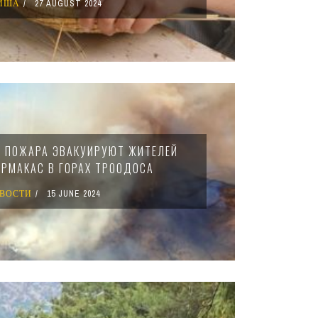
ИША
27 AUGUST 2024
О ПОЖАРА ЭВАКУИРУЮТ ЖИТЕЛЕЙ
РМАКАС В ГОРАХ ТРООДОСА
ВОСТИ
15 JUNE 2024