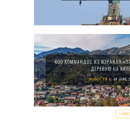
400 КОММАНДОС ИЗ ИЗРАИЛЯ «З
ДЕРЕВНЮ НА КИП
НОВОСТИ
08 JUNE 2
« FIRS