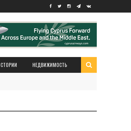
ИСТОРИИ
НЕДВИЖИМОСТЬ
Search
form