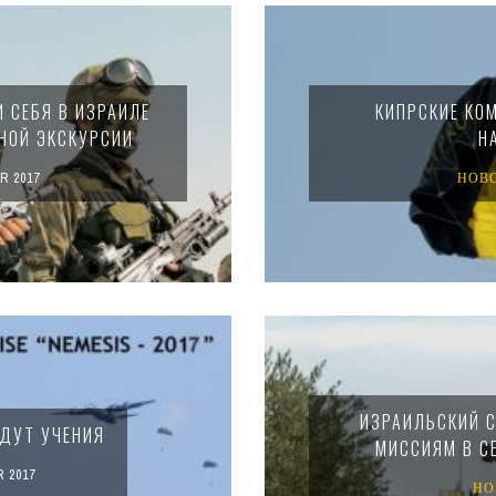
 СЕБЯ В ИЗРАИЛЕ
КИПРСКИЕ КО
НОЙ ЭКСКУРСИИ
Н
R 2017
НОВ
ИЗРАИЛЬСКИЙ С
ЙДУТ УЧЕНИЯ
МИССИЯМ В СЕ
 2017
НО