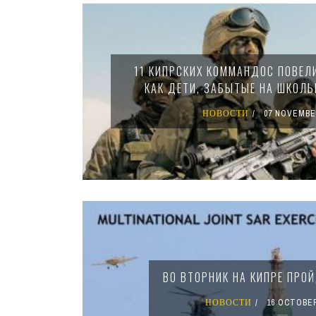
Pages
11 КИПРСКИХ КОММАНДОС ПОВЕЛИ
КАК ДЕТИ, ЗАБЫТЫЕ НА ШКОЛЬ
НОВОСТИ
07 NOVEMBE
ВО ВТОРНИК НА КИПРЕ ПРО
НОВОСТИ
16 OCTOBER