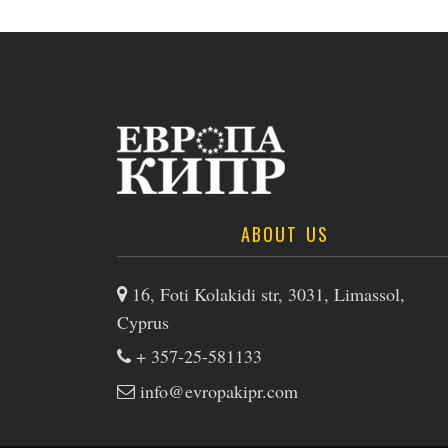
ABOUT US
16, Foti Kolakidi str, 3031, Limassol,
Cyprus
+ 357-25-581133
info@evropakipr.com