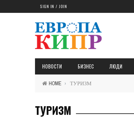
Skip to main content
SIGN IN / JOIN
НОВОСТИ
БИЗНЕС
ЛЮДИ
HOME
ТУРИЗМ
›
ТУРИЗМ