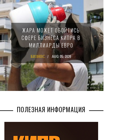
МИНФИН КИПРА ПЕРЕПИСА
ЖЕТ ОБОЙТИСЬ
ЗАКОН О 15-ПРОЦЕНТНО
ЗНЕСА КИПРА В
НАЛОГЕ ДЛЯ КРУПНЫХ
АРДЫ ЕВРО
МЕЖДУНАРОДНЫХ
КОМПАНИЙ
AUG 05, 2026
БИЗНЕС
AUG 02, 2026
ПОЛЕЗНАЯ ИНФОРМАЦИЯ