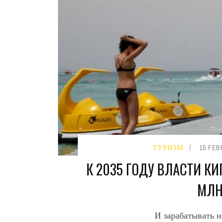
ТУРИЗМ
15 FEB
К 2035 ГОДУ ВЛАСТИ К
МЛН
И зарабатывать н