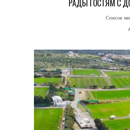
РАДЫ ГОСТЯМ С 
Список ми