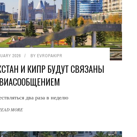
NUARY 2026
BY
EVROPAKIPR
ХСТАН И КИПР БУДУТ СВЯЗАНЫ
ВИАСООБЩЕНИЕМ
ствляться два раза в неделю
READ MORE