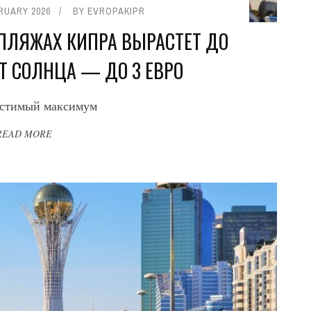
RUARY 2026
BY
EVROPAKIPR
ПЛЯЖАХ КИПРА ВЫРАСТЕТ ДО
 ОТ СОЛНЦА — ДО 3 ЕВРО
устимый максимум
READ MORE