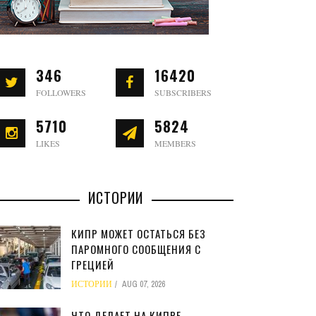
346
16420
FOLLOWERS
SUBSCRIBERS
5710
5824
LIKES
MEMBERS
ИСТОРИИ
КИПР МОЖЕТ ОСТАТЬСЯ БЕЗ
ПАРОМНОГО СООБЩЕНИЯ С
ГРЕЦИЕЙ
ИСТОРИИ
AUG 07, 2026
ЧТО ДЕЛАЕТ НА КИПРЕ