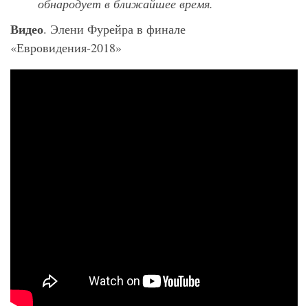
обнародует в ближайшее время.
Видео
. Элени Фурейра в финале
«Евровидения-2018»