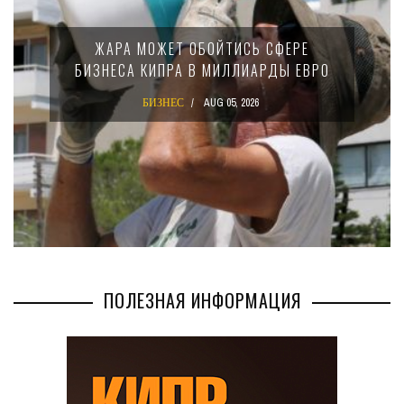
МИНФИН КИПРА ПЕРЕПИСАЛ ЗАКОН О
15-ПРОЦЕНТНОМ НАЛОГЕ ДЛЯ
КРУПНЫХ МЕЖДУНАРОДНЫХ
КОМПАНИЙ
БИЗНЕС
AUG 02, 2026
ПОЛЕЗНАЯ ИНФОРМАЦИЯ