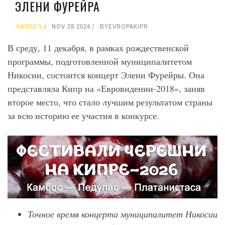
ЭЛЕНИ ФУРЕЙРА
АФИША
NOV 28 2024
BY
EVROPAKIPR
В среду, 11 декабря, в рамках рождественской
программы, подготовленной муниципалитетом
Никосии, состоится концерт Элени Фурейры. Она
представляла Кипр на «Евровидении-2018», заняв
второе место, что стало лучшим результатом страны
за всю историю ее участия в конкурсе.
Точное время концерта муниципалитет Никосии