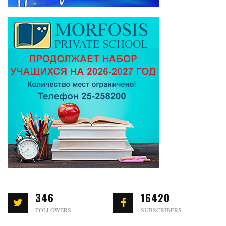
346
16420
FOLLOWERS
SUBSCRIBERS