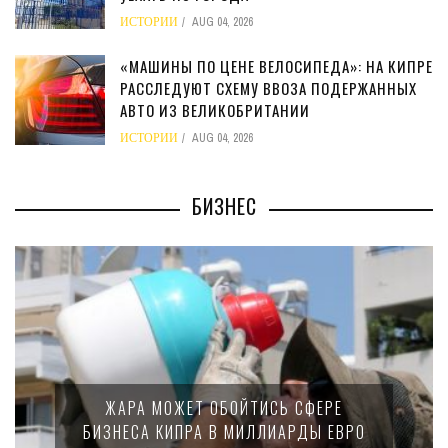
ИСТОРИИ
AUG 04, 2026
«МАШИНЫ ПО ЦЕНЕ ВЕЛОСИПЕДА»: НА КИПРЕ
РАССЛЕДУЮТ СХЕМУ ВВОЗА ПОДЕРЖАННЫХ
АВТО ИЗ ВЕЛИКОБРИТАНИИ
ИСТОРИИ
AUG 04, 2026
БИЗНЕС
М
ЖАРА МОЖЕТ ОБОЙТИСЬ СФЕРЕ
БИЗНЕСА КИПРА В МИЛЛИАРДЫ ЕВРО