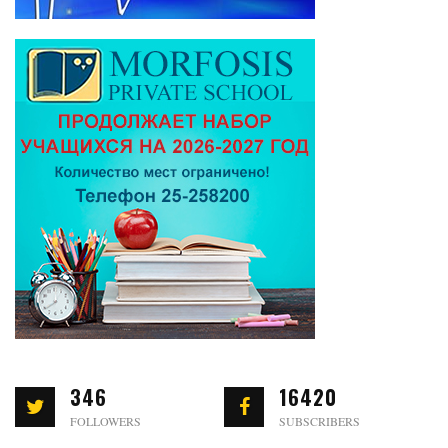
346
16420
FOLLOWERS
SUBSCRIBERS