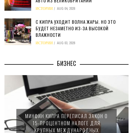
АВТО ИЗ ВЕЛИКОБРИТАНИИ
ИСТОРИИ
AUG 04, 2026
С КИПРА УХОДИТ ВОЛНА ЖАРЫ. НО ЭТО
БУДЕТ НЕЗАМЕТНО ИЗ-ЗА ВЫСОКОЙ
ВЛАЖНОСТИ
ИСТОРИИ
AUG 03, 2026
БИЗНЕС
НАЛОГОВАЯ СЛУЖБА КИПРА ПРОВЕЛА
ВНЕЗАПНЫЕ ПРОВЕРКИ. ОКОЛО
ПОЛОВИНЫ КОМПАНИЙ НАРУШИЛИ