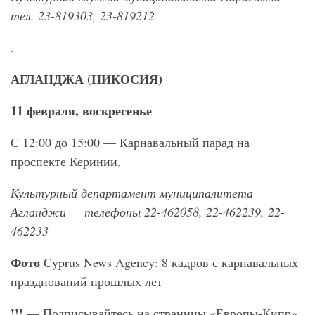
тел. 23-819303, 23-819212
.
АГЛАНДЖА (НИКОСИЯ)
11 февраля, воскресенье
С 12:00 до 15:00 — Карнавальный парад на
проспекте Керинии.
Культурный департамент муниципалитета
Агланджи — телефоны 22-462058, 22-462239, 22-
462233
Фото
Cyprus News Agency: 8 кадров с карнавальных
празднований прошлых лет
!!!
— Подписывайтесь на страницы «Европы-Кипр»