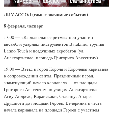
ЛИМАССОЛ (самые значимые события)
8 февраля, четверг
17:00 — «Карнавальные ритмы» при участии
ансамбля ударных инструментов Batukinio, группы
Latino Touch и воздушных акробатов (ул.
Анексартисиас, площадь Григориса Авксентиу).
19:00 — Въезд в город Короля и Королевы карнавала
в сопровождении свиты. Праздничный парад,
знаменующий начало карнавала — от площади
Григориса Авксентиу по улицам Анексартисиас,
Агиу Андреас, Караискаки, Стасину, Андреа
Друшиоти до площади Героев. Вечеринка в честь
начала карнавала на площади Героев с участием