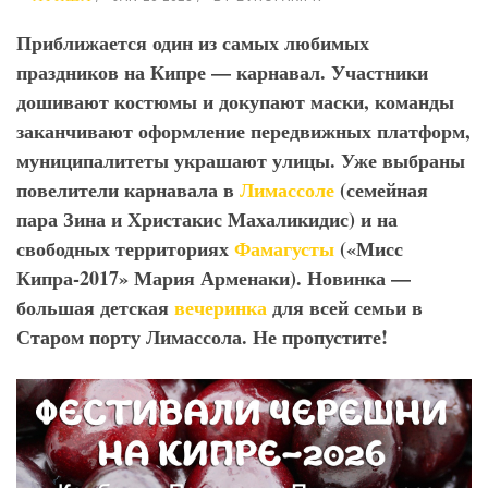
Приближается один из самых любимых
праздников на Кипре — карнавал. Участники
дошивают костюмы и докупают маски, команды
заканчивают оформление передвижных платформ,
муниципалитеты украшают улицы. Уже выбраны
повелители карнавала в
Лимассоле
(семейная
пара Зина и Христакис Махаликидис) и на
свободных территориях
Фамагусты
(«Мисс
Кипра-2017» Мария Арменаки). Новинка —
большая детская
вечеринка
для всей семьи в
Старом порту Лимассола. Не пропустите!