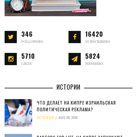
346
16420
FOLLOWERS
SUBSCRIBERS
5710
5824
LIKES
MEMBERS
ИСТОРИИ
ЧТО ДЕЛАЕТ НА КИПРЕ ИЗРАИЛЬСКАЯ
ПОЛИТИЧЕСКАЯ РЕКЛАМА?
ИСТОРИИ
AUG 05, 2026