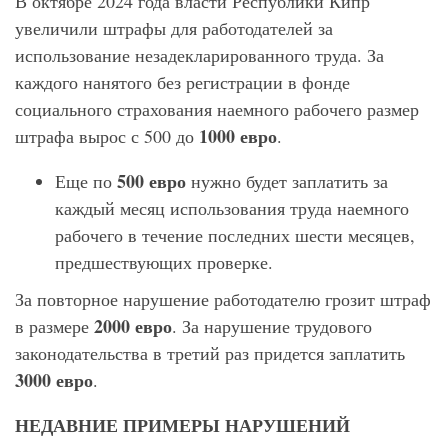
В октябре 2024 года власти Республики Кипр
увеличили штрафы для работодателей за
использование незадекларированного труда. За
каждого нанятого без регистрации в фонде
социального страхования наемного рабочего размер
1000 евро
штрафа вырос с 500 до
.
500 евро
Еще по
нужно будет заплатить за
каждый месяц использования труда наемного
рабочего в течение последних шести месяцев,
предшествующих проверке.
За повторное нарушение работодателю грозит штраф
2000 евро
в размере
. За нарушение трудового
законодательства в третий раз придется заплатить
3000 евро
.
НЕДАВНИЕ ПРИМЕРЫ НАРУШЕНИЙ