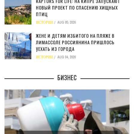
RAPTORS FOR LIFE: НА КИПРЕ ЗАПУСКАЮТ
НОВЫЙ ПРОЕКТ ПО СПАСЕНИЮ ХИЩНЫХ
ПТИЦ
ИСТОРИИ
AUG 05, 2026
ЖЕНЕ И ДЕТЯМ ИЗБИТОГО НА ПЛЯЖЕ В
ЛИМАССОЛЕ РОССИЯНИНА ПРИШЛОСЬ
УЕХАТЬ ИЗ ГОРОДА
ИСТОРИИ
AUG 04, 2026
БИЗНЕС
МИНФИН КИПРА ПЕРЕПИСАЛ