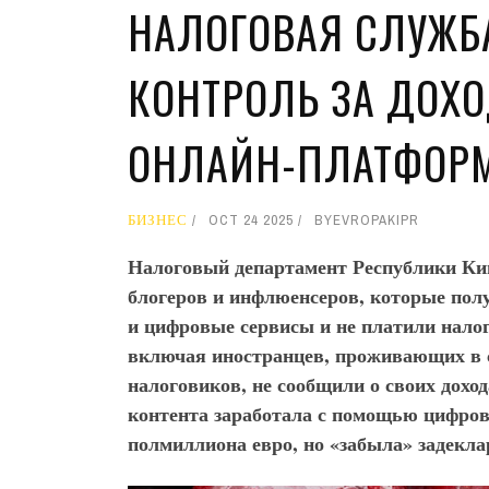
НАЛОГОВАЯ СЛУЖБ
КОНТРОЛЬ ЗА ДОХО
ОНЛАЙН-ПЛАТФОР
БИЗНЕС
OCT 24 2025
BY
EVROPAKIPR
Налоговый департамент Республики Кип
блогеров и инфлюенсеров, которые пол
и цифровые сервисы и не платили нало
включая иностранцев, проживающих в с
налоговиков, не сообщили о своих дохо
контента заработала с помощью цифро
полмиллиона евро, но «забыла» задекла