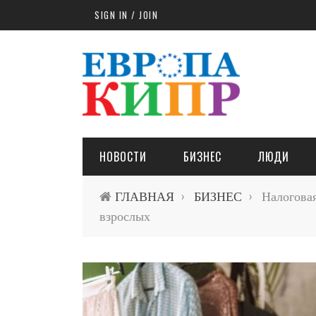
Skip to main content
SIGN IN / JOIN
НОВОСТИ
БИЗНЕС
ЛЮДИ
ГЛАВНАЯ
БИЗНЕС
Налоговая
›
›
взрослых