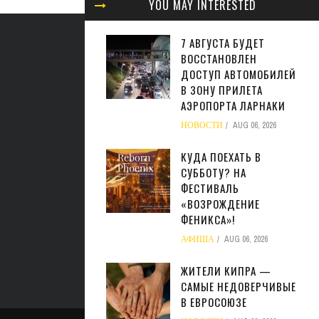
YOU MAY INTERESTED
7 АВГУСТА БУДЕТ
ВОССТАНОВЛЕН
ДОСТУП АВТОМОБИЛЕЙ
В ЗОНУ ПРИЛЕТА
АЭРОПОРТА ЛАРНАКИ
НОВОСТИ
AUG 06, 2026
КУДА ПОЕХАТЬ В
СУББОТУ? НА
ФЕСТИВАЛЬ
«ВОЗРОЖДЕНИЕ
ФЕНИКСА»!
АФИША
AUG 06, 2026
ЖИТЕЛИ КИПРА —
САМЫЕ НЕДОВЕРЧИВЫЕ
В ЕВРОСОЮЗЕ