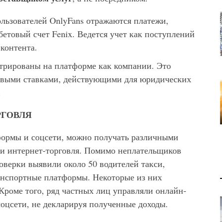
льзователей OnlyFans отражаются платежи,
етовый счет Fenix. Ведется учет как поступлений
м контента.
трированы на платформе как компании. Это
говыми ставками, действующими для юридических
.
РГОВЛЯ
формы и соцсети, можно получать различными
 и интернет-торговля. Помимо неплательщиков
оверки выявили около 50 водителей такси,
анспортные платформы. Некоторые из них
 Кроме того, ряд частных лиц управляли онлайн-
соцсети, не декларируя полученные доходы.