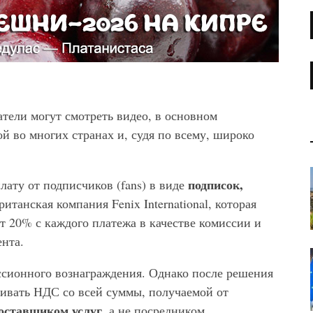
атели могут смотреть видео, в основном
й во многих странах и, судя по всему, широко
подписок,
плату от подписчиков (fans) в виде
Британская компания Fenix International, которая
 20% с каждого платежа в качестве комиссии и
ента.
ссионного вознаграждения. Однако после решения
ивать НДС со всей суммы, получаемой от
оставщиком услуг
, а не посредником.