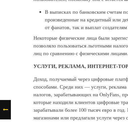
В выписках по банковским счетам по
произведенные на кредитный или деб
от фанатов, так и выплат создателя
Некоторые физические лица были зарегис
позволяло пользоваться льготными нало
лиц по сравнению с физическими лицами
УСЛУГИ, РЕКЛАМА, ИНТЕРНЕТ-ТО
Доход, получаемый через цифровые плат
способами. Среди них — услуги, реклама
налогов, зарабатывающих на OnlyFans, пр
которые находили клиентов цифровые тр
зарабатывали более 100 тысяч евро в год.
магазинами или предлагали услуги через 