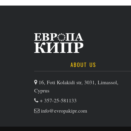
ABOUT US
16, Foti Kolakidi str, 3031, Limassol,
Cyprus
+ 357-25-581133
info@evropakipr.com