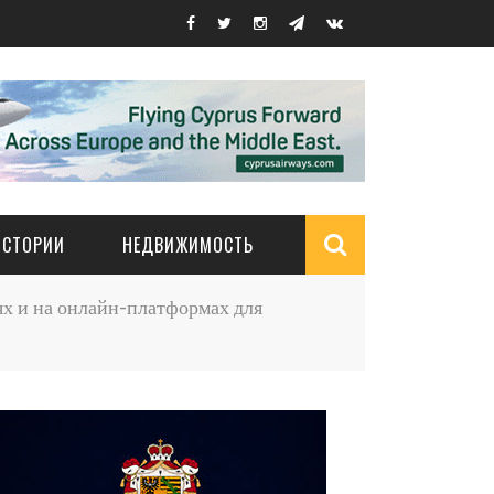
ИСТОРИИ
НЕДВИЖИМОСТЬ
Search
ях и на онлайн-платформах для
form