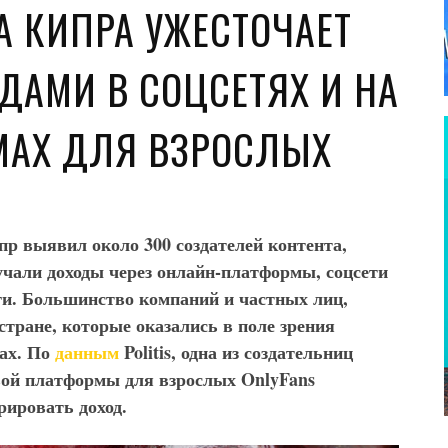
А КИПРА УЖЕСТОЧАЕТ
ДАМИ В СОЦСЕТЯХ И НА
МАХ ДЛЯ ВЗРОСЛЫХ
р выявил около 300 создателей контента,
учали доходы через онлайн-платформы, соцсети
ги. Большинство компаний и частных лиц,
тране, которые оказались в поле зрения
дах. По
данным
Politis
, одна из создательниц
вой платформы для взрослых
OnlyFans
рировать доход
.