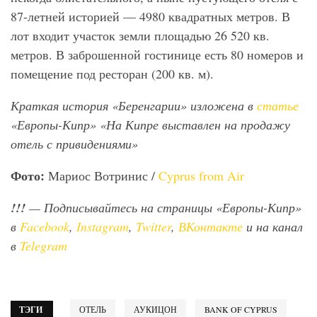
87-летней историей — 4980 квадратных метров. В
лот входит участок земли площадью 26 520 кв.
метров. В заброшенной гостинице есть 80 номеров и
помещение под ресторан (200 кв. м).
Краткая история «Беренгарии» изложена в
статье
«Европы-Кипр» «На Кипре выставлен на продажу
отель с привидениями»
Фото:
Мариос Вотринис /
Cyprus from Air
!!!
— Подписывайтесь на страницы «Европы-Кипр»
в
Facebook
,
Instagram
,
Twitter
,
ВКонтакте
и на канал
в
Telegram
ТЭГИ
ОТЕЛЬ
АУКИЦОН
BANK OF CYPRUS