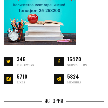
346
16420
FOLLOWERS
SUBSCRIBERS
5710
5824
LIKES
MEMBERS
ИСТОРИИ