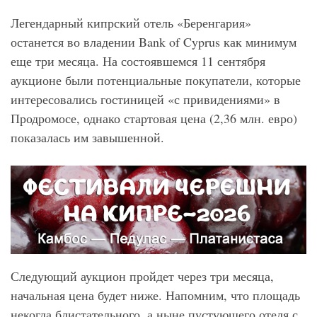
Легендарный кипрский отель «Беренгария»
останется во владении Bank of Cyprus как минимум
еще три месяца. На состоявшемся 11 сентября
аукционе были потенциальные покупатели, которые
интересовались гостиницей «с привидениями» в
Продромосе, однако стартовая цена (2,36 млн. евро)
показалась им завышенной.
Следующий аукцион пройдет через три месяца,
начальная цена будет ниже. Напомним, что площадь
некогда блистательного, а ныне пустующего отеля с