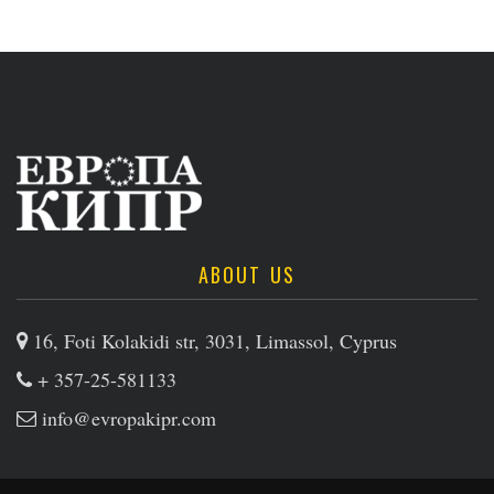
ABOUT US
16, Foti Kolakidi str, 3031, Limassol, Cyprus
+ 357-25-581133
info@evropakipr.com