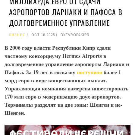
МИЛЛИАРДА ЕВРО ОТ СДАЧИ
АЭРОПОРТОВ ЛАРНАКИ И ПАФОСА В
ДОЛГОВРЕМЕННОЕ УПРАВЛЕНИЕ
БИЗНЕС
OCT 18 2025
BY
EVROPAKIPR
В 2006 году власти Республики Кипр сдали
частному консорциуму
Hermes
Airports
в
долговременное управление аэропорты Ларнаки и
Пафоса. За 19 лет в госказну
поступило
более 1
млрд евро в виде концессионных выплат.
Управляющая компания намерена инвестировать
170 млн евро в модернизацию двух аэропортов.
Терминалы разделят на две зоны: Шенген и не-
Шенген.