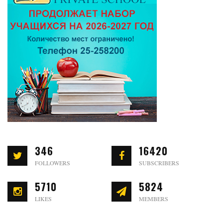
346
16420
FOLLOWERS
SUBSCRIBERS
5710
5824
LIKES
MEMBERS