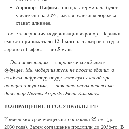
Аэропорт Пафоса:
площадь терминала будет
увеличена на 30%, южная рулежная дорожка
станет длиннее.
После завершения модернизации аэропорт Ларнаки
до 12,4 млн
сможет принимать
пассажиров в год, а
до 5 млн
аэропорт Пафоса —
.
— Эти инвестиции — стратегический шаг в
будущее. Мы модернизируем не просто здания, а
создаем инфраструктуру, готовую к новой эре
авиации и туризма, — пояснила исполнительный
директор Hermes
Airports
Элени Калогиру
.
ВОЗВРАЩЕНИЕ В ГОСУПРАВЛЕНИЕ
Изначально срок концессии составлял 25 лет (до
2030 года). Затем соглашение продлили до 2036-го. В