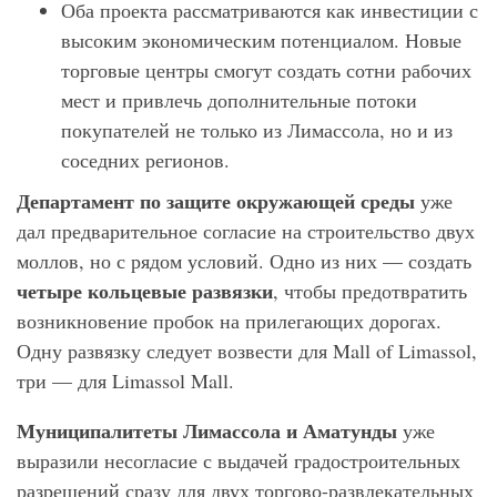
Оба проекта рассматриваются как инвестиции с
высоким экономическим потенциалом. Новые
торговые центры смогут создать сотни рабочих
мест и привлечь дополнительные потоки
покупателей не только из Лимассола, но и из
соседних регионов.
Департамент по защите окружающей среды
уже
дал предварительное согласие на строительство двух
моллов, но с рядом условий. Одно из них — создать
четыре кольцевые развязки
, чтобы предотвратить
возникновение пробок на прилегающих дорогах.
Одну развязку следует возвести для Mall of Limassol,
три — для Limassol Mall.
Муниципалитеты Лимассола и Аматунды
уже
выразили несогласие с выдачей градостроительных
разрешений сразу для двух торгово-развлекательных