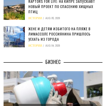
RAPTORS FOR LIFE: НА КИПРЕ ЗАПУСКАЮТ
НОВЫЙ ПРОЕКТ ПО СПАСЕНИЮ ХИЩНЫХ
ПТИЦ
ИСТОРИИ
AUG 05, 2026
ЖЕНЕ И ДЕТЯМ ИЗБИТОГО НА ПЛЯЖЕ В
ЛИМАССОЛЕ РОССИЯНИНА ПРИШЛОСЬ
УЕХАТЬ ИЗ ГОРОДА
ИСТОРИИ
AUG 04, 2026
БИЗНЕС
МИНФИН КИПРА ПЕРЕПИСАЛ ЗАКОН О