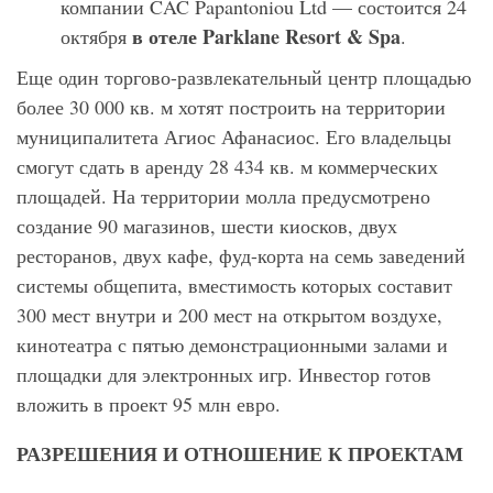
компании CAC Papantoniou Ltd — состоится 24
в
отеле
Parklane Resort & Spa
октября
.
Еще один торгово-развлекательный центр площадью
более 30 000 кв. м хотят построить на территории
муниципалитета Агиос Афанасиос. Его владельцы
смогут сдать в аренду 28 434 кв. м коммерческих
площадей. На территории молла предусмотрено
создание 90 магазинов, шести киосков, двух
ресторанов, двух кафе, фуд-корта на семь заведений
системы общепита, вместимость которых составит
300 мест внутри и 200 мест на открытом воздухе,
кинотеатра с пятью демонстрационными залами и
площадки для электронных игр. Инвестор готов
вложить в проект 95 млн евро.
РАЗРЕШЕНИЯ И ОТНОШЕНИЕ К ПРОЕКТАМ