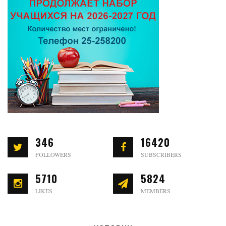
346
16420
FOLLOWERS
SUBSCRIBERS
5710
5824
LIKES
MEMBERS