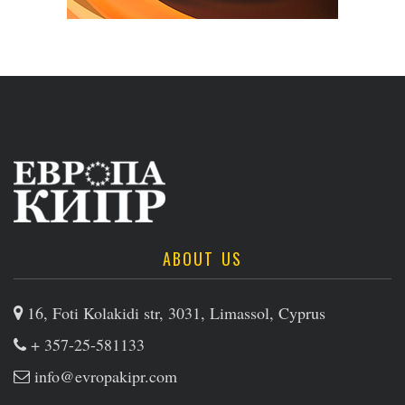
ABOUT US
16, Foti Kolakidi str, 3031, Limassol, Cyprus
+ 357-25-581133
info@evropakipr.com