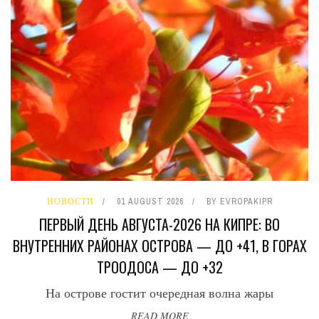
НОВОСТИ
01 AUGUST 2026
BY
EVROPAKIPR
ПЕРВЫЙ ДЕНЬ АВГУСТА-2026 НА КИПРЕ: ВО
ВНУТРЕННИХ РАЙОНАХ ОСТРОВА — ДО +41, В ГОРАХ
ТРООДОСА — ДО +32
На острове гостит очередная волна жары
READ MORE