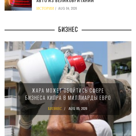
ИСТОРИИ
AUG 04, 2026
БИЗНЕС
МИНФИН КИПРА ПЕРЕПИСАЛ ЗАКОН О
15-ПРОЦЕНТНОМ НАЛОГЕ ДЛЯ
КРУПНЫХ МЕЖДУНАРОДНЫХ
КОМПАНИЙ
БИЗНЕС
AUG 02, 2026