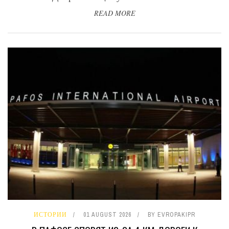
READ MORE
ИСТОРИИ
01 AUGUST 2026
BY
EVROPAKIPR