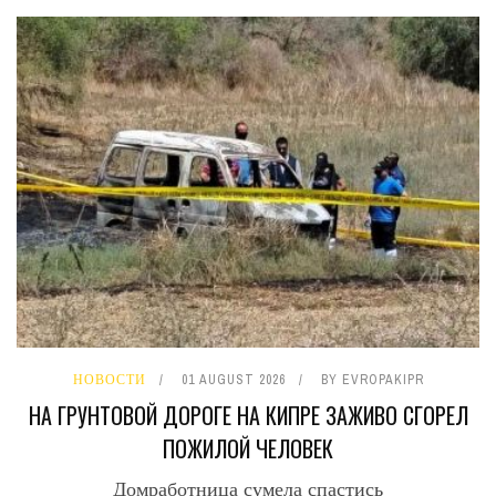
НОВОСТИ
01 AUGUST 2026
BY
EVROPAKIPR
НА ГРУНТОВОЙ ДОРОГЕ НА КИПРЕ ЗАЖИВО СГОРЕЛ
ПОЖИЛОЙ ЧЕЛОВЕК
Домработница сумела спастись