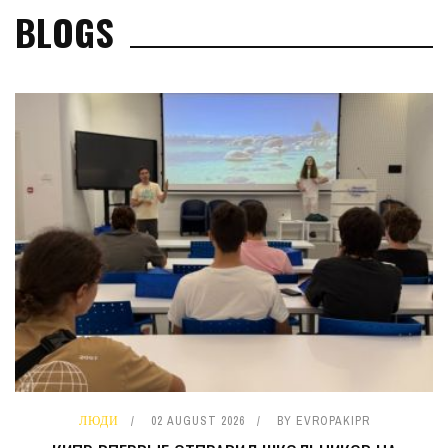
BLOGS
ЛЮДИ
02 AUGUST 2026
BY
EVROPAKIPR