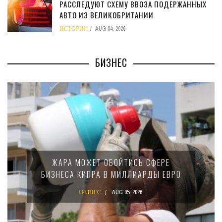
РАССЛЕДУЮТ СХЕМУ ВВОЗА ПОДЕРЖАННЫХ
АВТО ИЗ ВЕЛИКОБРИТАНИИ
ИСТОРИИ
AUG 04, 2026
БИЗНЕС
МИНФИН КИПРА ПЕРЕПИСАЛ ЗАКОН О
15-ПРОЦЕНТНОМ НАЛОГЕ ДЛЯ
КРУПНЫХ МЕЖДУНАРОДНЫХ
КОМПАНИЙ
БИЗНЕС
AUG 02, 2026