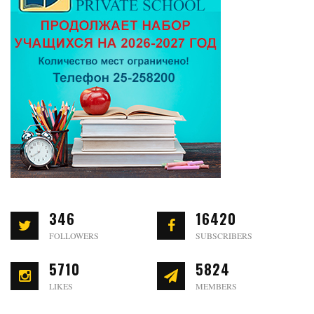
346
16420
FOLLOWERS
SUBSCRIBERS
5710
5824
LIKES
MEMBERS