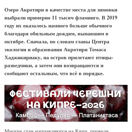
Озеро Акротири в качестве места для зимовки
выбрали примерно 11 тысяч фламинго. В 2019
году их оказалось намного больше обычного
благодаря обильным дождям, выпавшим в
октябре. Сначала, по словам главы Центра
экологии и образования Акротири Томаса
Хаджикириаку, на остров прилетают птицы-
разведчики, а затем они возвращаются и
сообщают остальным, что всё в порядке.
Многие стаи направляются на Кипр, проведя