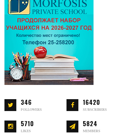
346
16420
FOLLOWERS
SUBSCRIBERS
5710
5824
LIKES
MEMBERS