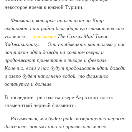
некоторое время в южной Турции.
— Фламинго, которые прилетают на Кипр,
выбирают наш район благодаря его климатическим
условиям, —
рассказал
The
Cyprus
Mail
Томас
Хаджикириаку. — Они прибывают, как только у нас
начинают идти дожди на соляном озере, и
продолжают прилетать в январе и феврале.
Конечно, если у нас будут продолжать идти дожди
и озеро будет наполнено водой, то фламинго
останутся и дольше.
В последние три года на озере Акротири гостил
знаменитый черный фламинго.
— Разумеется, мы будем рады возвращению черного
фламинго, потому что он привлекает много