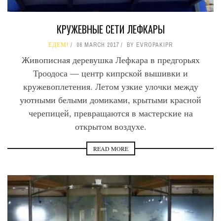
КРУЖЕВНЫЕ СЕТИ ЛЕФКАРЫ
ЕДЕМ!
06 MARCH 2017
BY
EVROPAKIPR
Живописная деревушка Лефкара в предгорьях
Троодоса — центр кипрской вышивки и
кружевоплетения. Летом узкие улочки между
уютными белыми домиками, крытыми красной
черепицей, превращаются в мастерские на
открытом воздухе.
READ MORE