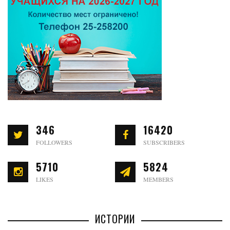
346
16420
FOLLOWERS
SUBSCRIBERS
5710
5824
LIKES
MEMBERS
ИСТОРИИ