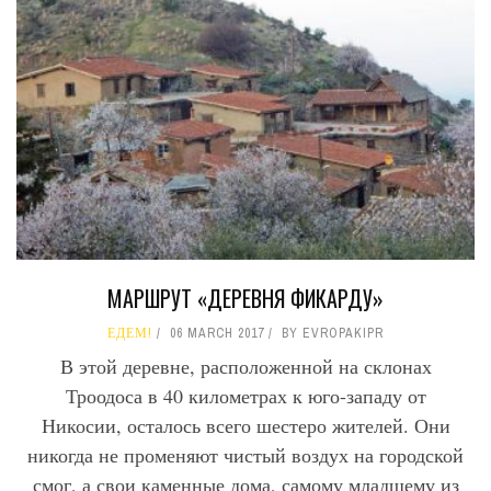
МАРШРУТ «ДЕРЕВНЯ ФИКАРДУ»
ЕДЕМ!
06 MARCH 2017
BY
EVROPAKIPR
В этой деревне, расположенной на склонах
Троодоса в 40 километрах к юго-западу от
Никосии, осталось всего шестеро жителей. Они
никогда не променяют чистый воздух на городской
смог, а свои каменные дома, самому младшему из