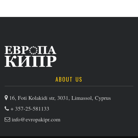
ABOUT US
16, Foti Kolakidi str, 3031, Limassol, Cyprus
+ 357-25-581133
info@evropakipr.com